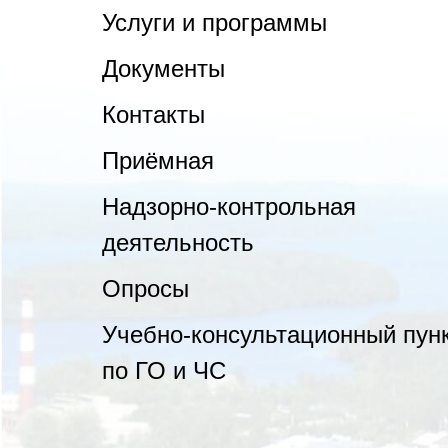
Услуги и программы
Документы
Контакты
Приёмная
Надзорно-контрольная
деятельность
Опросы
Учебно-консультационный пун
по ГО и ЧС