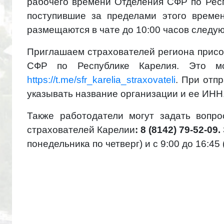
рабочего времени Отделения СФР по Респ
поступившие за пределами этого време
размещаются в чате до 10:00 часов следую
Приглашаем страхователей региона присо
СФР по Республике Карелия. Это мо
https://t.me/sfr_karelia_straxovateli
. При отп
указывать название организации и ее ИНН
Также работодатели могут задать вопро
страхователей Карелии
: 8 (8142) 79-52-09.
понедельника по четверг) и с 9:00 до 16:45