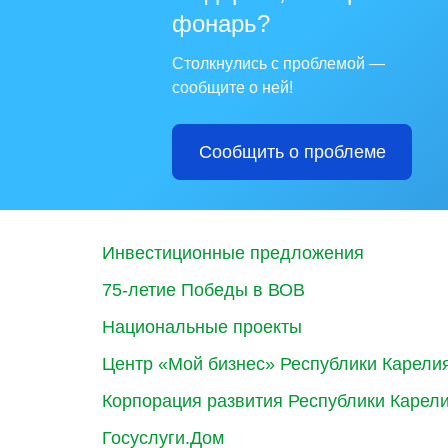
фонарь?
Столкнулись с проблемой —
сообщите о ней!
Сообщить о проблеме
Инвестиционные предложения
75-летие Победы в ВОВ
Национальные проекты
Центр «Мой бизнес» Республики Карели
Корпорация развития Республики Карел
Госуслуги.Дом