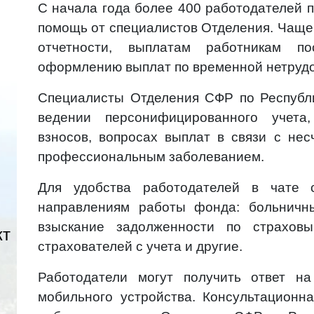
С начала года более 400 работодателей 
помощь от специалистов Отделения. Чаще
отчетности, выплатам работникам п
оформлению выплат по временной нетрудо
Специалисты Отделения СФР по Республи
ведении персонифицированного учета
взносов, вопросах выплат в связи с не
профессиональным заболеванием.
Для удобства работодателей в чате 
направлениям работы фонда: больничны
взыскание задолженности по страховы
кт
страхователей с учета и другие.
Работодатели могут получить ответ н
мобильного устройства. Консультационн