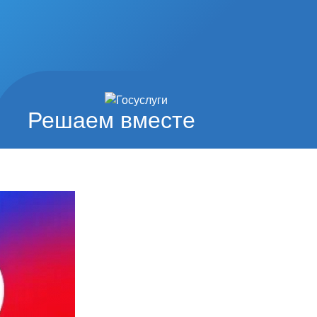
Решаем вместе