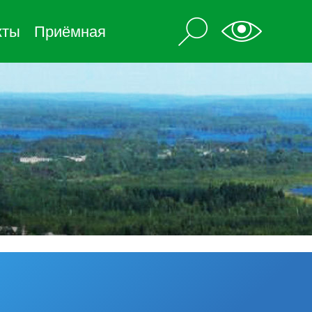
кты
Приёмная