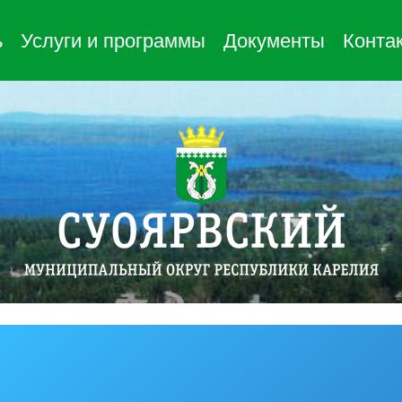
ь
Услуги и программы
Документы
Конта