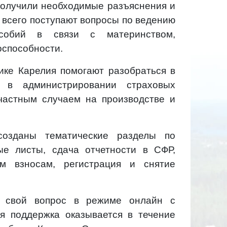
получили необходимые разъяснения и
 всего поступают вопросы по ведению
особий в связи с материнством,
способности.
ке Карелия помогают разобраться в
, в администрировании страховых
счастным случаем на производстве и
созданы тематические разделы по
е листы, сдача отчетности в СФР,
м взносам, регистрация и снятие
а свой вопрос в режиме онлайн с
ая поддержка оказывается в течение