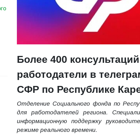
ого
Более 400 консультаци
работодатели в телегра
СФР по Республике Кар
Отделение Социального фонда по Респу
для работодателей региона. Специал
информационную поддержку руководите
режиме реального времени.