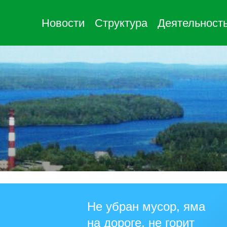
Новости
Структура
Деятельност
Не убран мусор, яма
на дороге, не горит