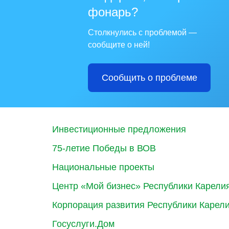
фонарь?
Столкнулись с проблемой —
сообщите о ней!
Сообщить о проблеме
Инвестиционные предложения
75-летие Победы в ВОВ
Национальные проекты
Центр «Мой бизнес» Республики Карели
Корпорация развития Республики Карел
Госуслуги.Дом