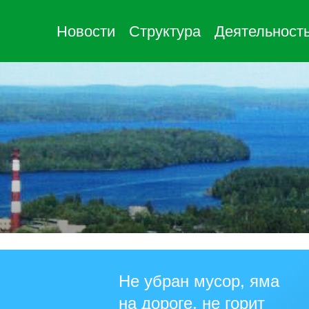
Новости
Структура
Деятельност
Не убран мусор, яма
на дороге, не горит