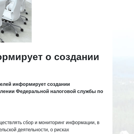
рмирует о создании
елей информирует создании
влении Федеральной налоговой службы по
ществлять сбор и мониторинг информации, в
льской деятельности, о рисках