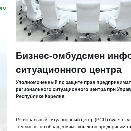
ого
Бизнес-омбудсмен инфо
ситуационного центра
Уполномоченный по защите прав предпринимат
регионального ситуационного центра при Упра
Республике Карелия.
Региональный ситуационный центр (РСЦ) будет осу
том числе, по обращениям субъектов предпринимате