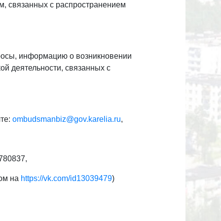
м, связанных с распространением
росы, информацию о возникновении
ой деятельности, связанных с
те:
ombudsmanbiz@gov.karelia.ru
,
780837,
дом на
https://vk.com/id13039479
)