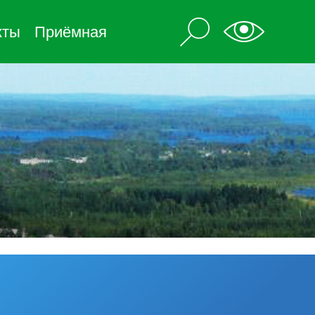
кты
Приёмная