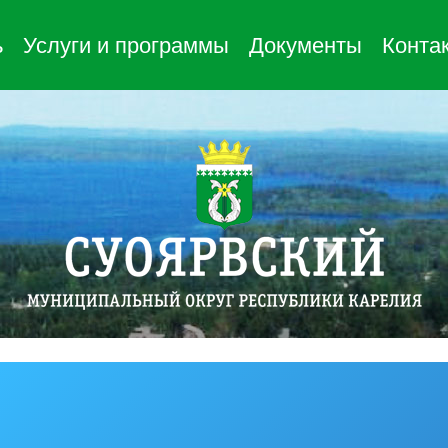
ь
Услуги и программы
Документы
Конта