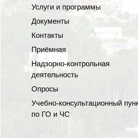
Услуги и программы
Документы
Контакты
Приёмная
Надзорно-контрольная
деятельность
Опросы
Учебно-консультационный пун
по ГО и ЧС