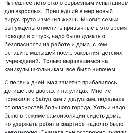
нешнее лето стало серьезным испытанием
Ны
для взрослых. Пришедший в мир новый
вирус круто изменил жизнь. Многие семьи
вынуждены отменить привычные в это время
поездки в отпуск, надо было думать о
безопасности на работе и дома, с кем
оставить малышей после закрытия детских
учреждений. Только вырвавшимся на
каникулы школьникам все было нипочем.
С первых дней мая заметно прибавилось
детишек во дворах и на улицах. Многие
приехали к бабушкам и дедушкам, подальше
от опасностей большого города. Хоть и надо
было в режиме самоизоляции сидеть дома,
но удержать ребят в квартире надолго было
невозможно. Сначала они осторожно гуляли