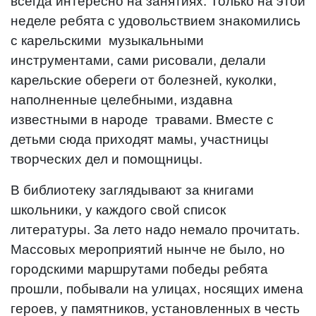
всегда интересно на занятиях. Только на этой
неделе ребята с удовольствием знакомились
с карельскими музыкальными
инструментами, сами рисовали, делали
карельские обереги от болезней, куколки,
наполненные целебными, издавна
известными в народе травами. Вместе с
детьми сюда приходят мамы, участницы
творческих дел и помощницы.
В библиотеку заглядывают за книгами
школьники, у каждого свой список
литературы. За лето надо немало прочитать.
Массовых мероприятий нынче не было, но
городскими маршрутами победы ребята
прошли, побывали на улицах, носящих имена
героев, у памятников, установленных в честь