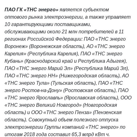
ПАО ГК «ТНС энерго»
является субъектом
оптового рынка электроэнергии, а также управляет
10 гарантирующими поставщиками,
обслуживающими около 21 млн потребителей в 11
регионах Российской Федерации: ПАО «ТНС энерго
Воронеж» (Воронежская область), АО «ТНС энерго
Карелия» (Республика Карелия), ПАО «ТНС энерго
Кубань» (Краснодарский край и Республика Адыгея),
ПАО «ТНС энерго Марий Эл» (Республика Марий Эл),
ПАО «ТНС энерго НН» (Нижегородская область), АО
«ТНС энерго Тула» (Тульская область), ПАО «ТНС
энерго Ростов-на-Дону» (Ростовская область), ПАО
«ТНС энерго Ярославль» (Ярославская область), ООО
«ТНС энерго Великий Новгород» (Новгородская
область) и ООО «ТНС энерго Пенза» (Пензенская
область). Совокупный объем полезного отпуска
электроэнергии Группы компаний «ТНС энерго» по
итогам
2018 года составил 65,3 млрд кВт ч.