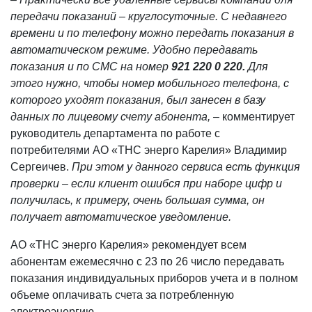
передачи показаний – круглосуточные. С недавнего
времени и по телефону можно передать показания в
автоматическом режиме. Удобно передавать
показания и по СМС на номер
921 220 0 220.
Для
этого нужно, чтобы номер мобильного телефона, с
которого уходят показания, был занесен в базу
данных по лицевому счету абонента, –
комментирует
руководитель департамента по работе с
потребителями АО «ТНС энерго Карелия» Владимир
Сергеичев.
При этом у данного сервиса есть функция
проверки – если клиент ошибся при наборе цифр и
получилась, к примеру, очень большая сумма, он
получает автоматическое уведомление.
АО «ТНС энерго Карелия» рекомендует всем
абонентам ежемесячно с 23 по 26 число передавать
показания индивидуальных приборов учета и в полном
объеме оплачивать счета за потребленную
электроэнергию.