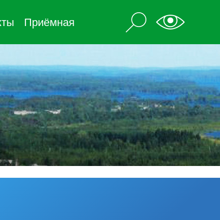
кты
Приёмная