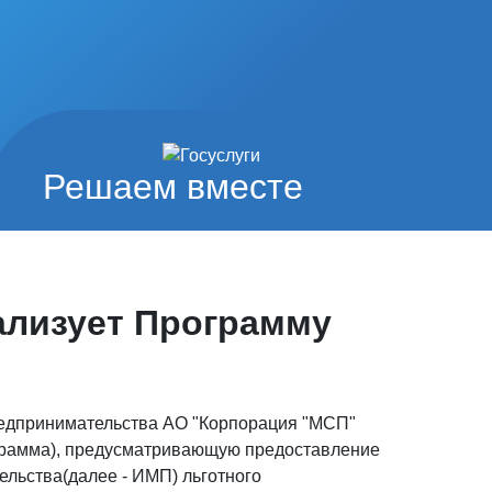
Решаем вместе
ализует Программу
редпринимательства АО "Корпорация "МСП"
ограмма), предусматривающую предоставление
льства(далее - ИМП) льготного