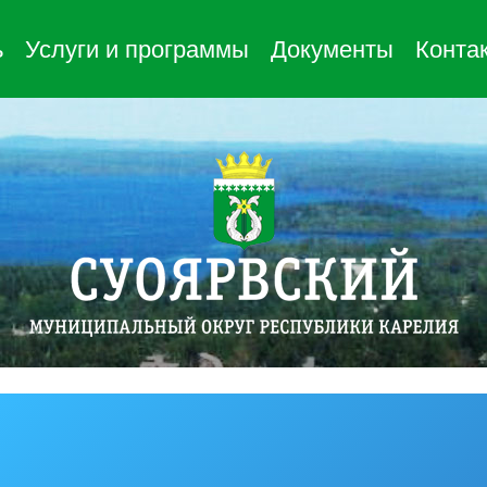
ь
Услуги и программы
Документы
Конта