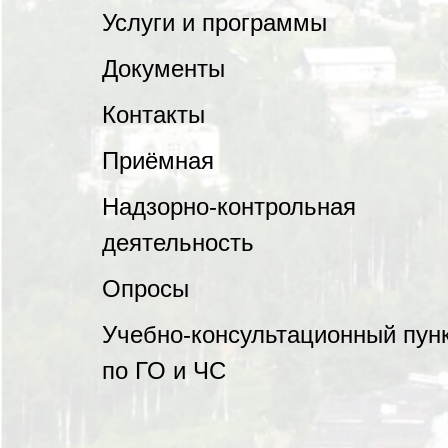
Услуги и программы
Документы
Контакты
Приёмная
Надзорно-контрольная
деятельность
Опросы
Учебно-консультационный пун
по ГО и ЧС