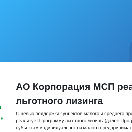
АО Корпорация МСП ре
льготного лизинга
я
С целью поддержки субъектов малого и среднего п
ия
реализует Программу льготного лизинга(далее Пр
субъектам индивидуального и малого предпринимате