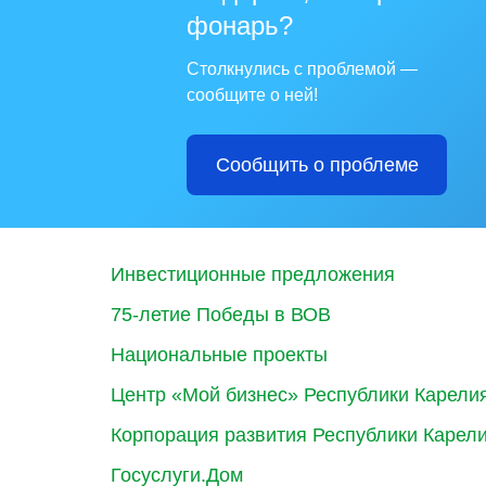
фонарь?
Столкнулись с проблемой —
сообщите о ней!
Сообщить о проблеме
Инвестиционные предложения
75-летие Победы в ВОВ
Национальные проекты
Центр «Мой бизнес» Республики Карели
Корпорация развития Республики Карел
Госуслуги.Дом