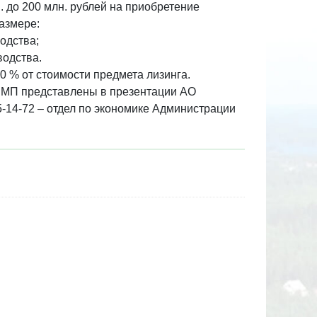
. до 200 млн. рублей на приобретение
азмере:
одства;
водства.
0 % от стоимости предмета лизинга.
ИМП представлены в презентации АО
5-14-72 – отдел по экономике Администрации