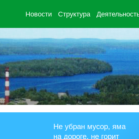
Новости
Структура
Деятельност
Не убран мусор, яма
на дороге, не горит