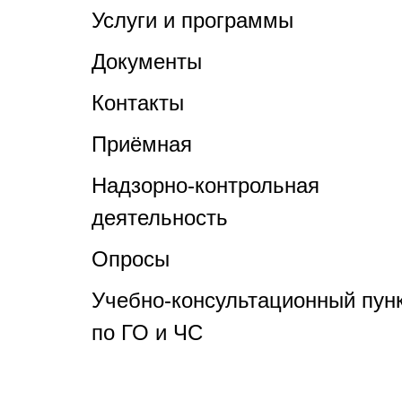
Услуги и программы
Документы
Контакты
Приёмная
Надзорно-контрольная
деятельность
Опросы
Учебно-консультационный пун
по ГО и ЧС