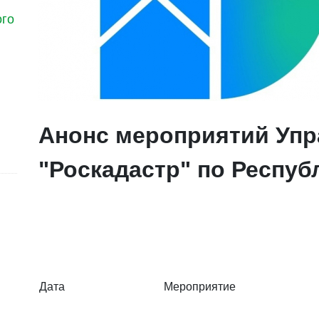
ого
Анонс мероприятий Упр
"Роскадастр" по Республ
Дата
Мероприятие