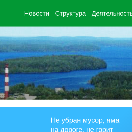
Новости
Структура
Деятельност
Не убран мусор, яма
на дороге, не горит