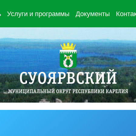
ь
Услуги и программы
Документы
Конта