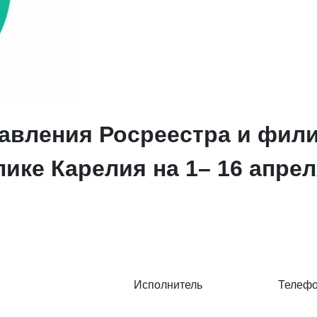
авления Росреестра и фил
ике Карелия на 1– 16 апрел
Исполнитель
Телеф