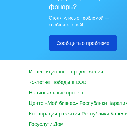
фонарь?
Столкнулись с проблемой —
сообщите о ней!
Сообщить о проблеме
Инвестиционные предложения
75-летие Победы в ВОВ
Национальные проекты
Центр «Мой бизнес» Республики Карели
Корпорация развития Республики Карел
Госуслуги.Дом