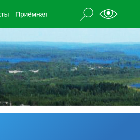
кты
Приёмная