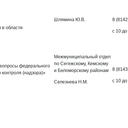
Шлямина Ю.В.
8 (8142
 в области
с 10 до
Межмуниципальный отдел
по Сегежскому, Кемскому
 вопросы федерального
8 (8143
и Беломорскому районам
 контроля (надзора)»
с 10 до
Селезнева Н.М.