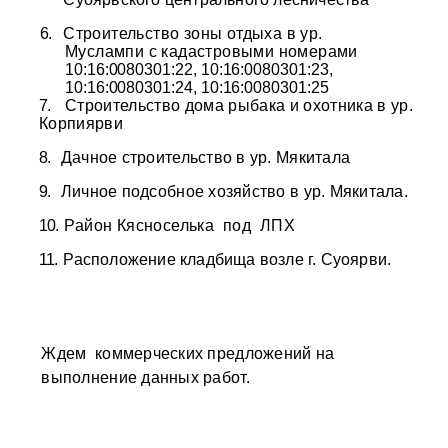
6.
Строительство зоны отдыха в ур.
Муслампи с кадастровыми номерами
10:16:0080301:22, 10:16:0080301:23,
10:16:0080301:24, 10:16:0080301:25
7.
Строительство дома рыбака и охотника в ур.
Корпиярви
8.
Дачное строительство в ур. Мякитала
9.
Личное подсобное хозяйство в ур. Мякитала.
10.
Район Кясноселька
под
ЛПХ
11.
Расположение кладбища возле г. Суоярви.
Ждем
коммерческих предложений на
выполнение данных работ.