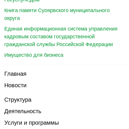
Книга памяти Суоярвского муниципального
округа
Единая информационная система управления
кадровым составом государственной
гражданской службы Российской Федерации
Имущество для бизнеса
Главная
Новости
Структура
Деятельность
Услуги и программы