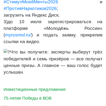
#СтимулМоейМечты2026
и
#ПротивНаркотиков2026
;
загрузить на Яндекс Диск;
3)до 10 июля зарегистрироваться на
платформе «Молодёжь России»
(
myrosmol.ru/
) и подать заявку, прикрепив
ссылки на видео.
Что вы получите: эксперты выберут трёх
победителей и семь призёров — все получат
ценные призы. А главное — ваш голос будет
услышан.
Инвестиционные предложения
75-летие Победы в ВОВ