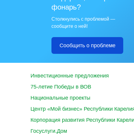
фонарь?
Столкнулись с проблемой —
сообщите о ней!
Сообщить о проблеме
Инвестиционные предложения
75-летие Победы в ВОВ
Национальные проекты
Центр «Мой бизнес» Республики Карели
Корпорация развития Республики Карел
Госуслуги.Дом