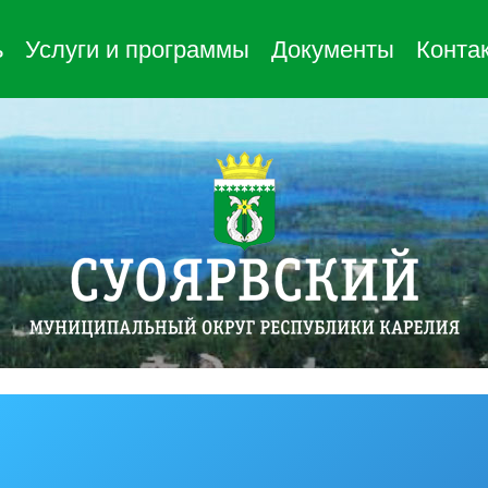
ь
Услуги и программы
Документы
Конта