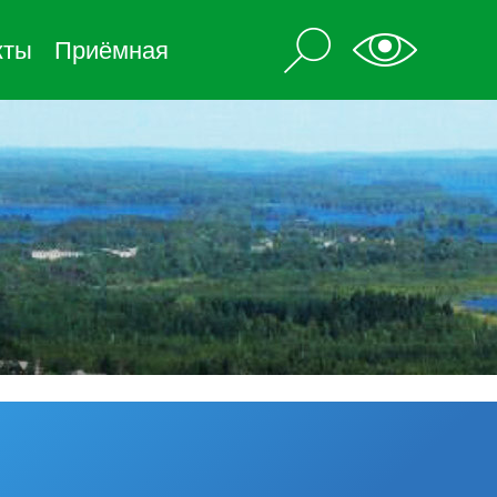
кты
Приёмная