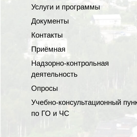
Услуги и программы
Документы
Контакты
Приёмная
Надзорно-контрольная
деятельность
Опросы
Учебно-консультационный пун
по ГО и ЧС