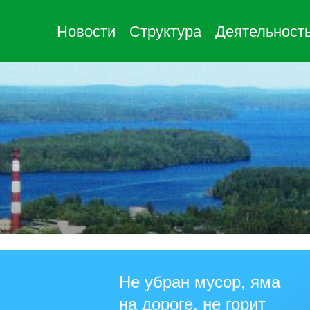
Новости
Структура
Деятельност
Не убран мусор, яма
на дороге, не горит