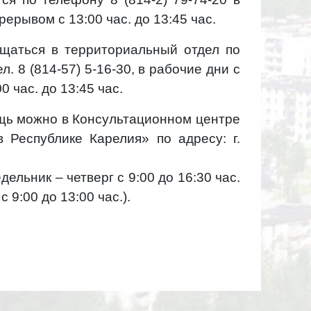
перерывом
с 13:00 час. до 13:45 час.
ащаться в
территориальный отдел по
ел. 8 (814-57) 5-16-30, в рабочие дни с
0 час. до 13:45 час.
щь можно в
Консультационном центре
 в
Республике Карелия» по адресу: г.
недельник – четверг с 9:00 до
16:30 час.
 с 9:00 до 13:00
час.).