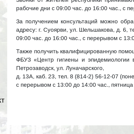
рабочие дни с 09:00 час. до 16:00 час., с 
За получением консультаций можно обр
адресу: г. Суоярви, ул. Шельшакова, д. 6,
т
09:00 час. до 16:00 час., с
перерывом с 13:0
Также получить квалифицированную помо
ФБУЗ «Центр гигиены и эпидемиологии
Петрозаводск, ул. Луначарского,
д. 13А, каб. 23, тел. 8 (814-2) 56-12-07 (по
с перерывом с 13:00 до 14:00 час., пятница
кт