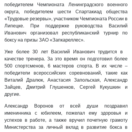
победителем Чемпионата Ленинградского военного
округа, победителем шести Спартакиад общества
«Трудовые резервы», участником Чемпионата России в
Липецке. При поддержке руководства Василий
Иванович организовал республиканский турнир по
боксу на призы ЗАО «Запкареллес».
Уже более 30 лет Василий Иванович трудится в
качестве тренера. За это время он подготовил более
500 спортсменов, 6 мастеров спорта. В их числе –
победители всероссийских соревнований, такие как
Виталий Дралюк, Анастасия Запольская, Александр
Зайцев, Дмитрий Глушенков, Сергей Кукушкин и
другие.
Александр Воронов от всей души поздравил
именинника с юбилеем, пожелал ему здоровья и
успехов в работе, а также вручил почетную грамоту
Министерства за личный вклад в развитие бокса в