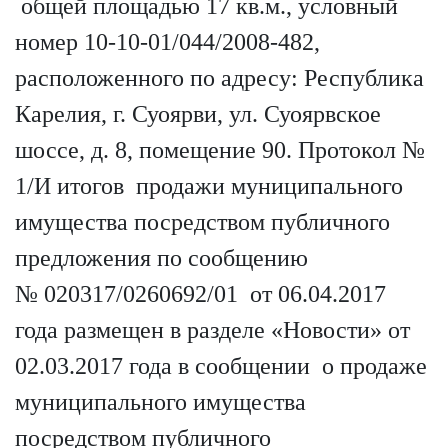
общей площадью 17 кв.м., условный
номер 10-10-01/044/
2008-482
,
расположенного по адресу:
Республика
Карелия, г. Суоярви, ул. Суоярвское
шоссе, д.
8
, помещение 90. Протокол №
1/И итогов
продажи муниципального
имущества посредством публичного
предложения по сообщению
№ 020317/
0260692
/01 от 06.04.2017
года размещен в разделе «Новости» от
02.03.2017 года в сообщении о продаже
муниципального имущества
посредством публичного