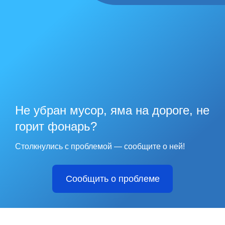
Не убран мусор, яма на дороге, не
горит фонарь?
Столкнулись с проблемой — сообщите о ней!
Сообщить о проблеме