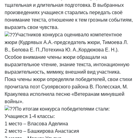
тщательная и длительная подготовка. В выбранных
произведениях учащиеся старались передать своё
понимание текста, отношение к тем грозным событиям,
выразить свои чувства.
Участников конкурса оценивало компетентное
жюри (Кудрявых А.А.-председатель жюри, Тимоева Л.
В., Белова Е. П.,Потехина Ю. А.,Кордюкова Е. Н.).
Особое внимание члены жюри обращали на
выразительное чтение, знание текста, интонационную
выразительность, мимику, внешний вид участника.
Пока члены жюри определяли победителей, свои стихи
прочитала поэт Суоярвского района В. Полесская, М.
Кракулева исполнила песню «Ветеранам минувшей
войны».
По итогам конкурса победителями стали:
Учащиеся 1-4 классы:
1 место – Власова Аделина
2 место – Башкирова Анастасия