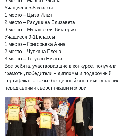
3 место – Мазняк Ульяна
Учащиеся 5-8 классы:
1 место – Цыза Илья
2 место – Радушина Елизавета
3 место – Мурашевич Виктория
Учащиеся 9-11 классы:
1 место – Григорьева Анна
2 место – Чупкина Елена
3 место – Тягунов Никита
Все ребята, участвовавшие в конкурсе, получили
грамоты, победители – дипломы и подарочный
сертификат, а также бесценный опыт выступления
перед своими сверстниками и жюри.