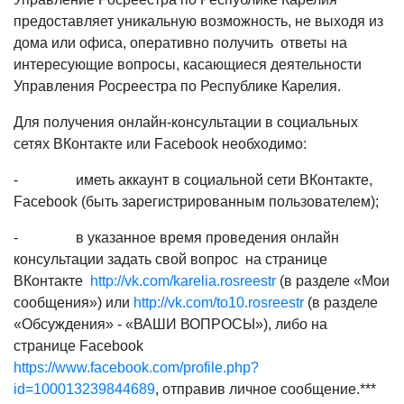
предоставляет уникальную возможность, не выходя из
дома или офиса, оперативно получить ответы на
интересующие вопросы, касающиеся деятельности
Управления Росреестра по Республике Карелия.
Для получения онлайн-консультации в социальных
сетях ВКонтакте или Facebook необходимо:
- иметь аккаунт в социальной сети ВКонтакте,
Facebook (быть зарегистрированным пользователем);
- в указанное время проведения онлайн
консультации задать свой вопрос на странице
ВКонтакте
http://vk.com/karelia.rosreestr
(в разделе «Мои
сообщения») или
http://vk.com/to10.rosreestr
(в разделе
«Обсуждения» - «ВАШИ ВОПРОСЫ»), либо на
странице Facebook
https://www.facebook.com/profile.php?
id=100013239844689
, отправив личное сообщение.***