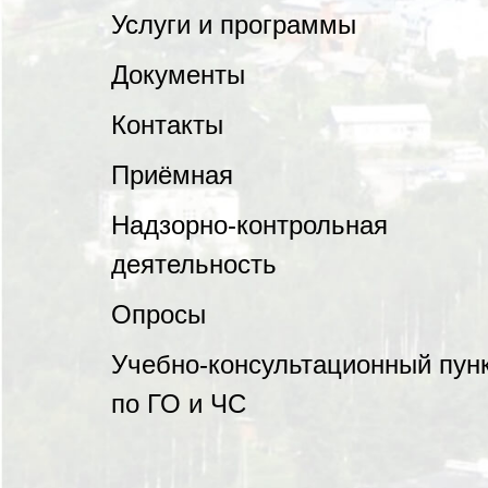
Услуги и программы
Документы
Контакты
Приёмная
Надзорно-контрольная
деятельность
Опросы
Учебно-консультационный пун
по ГО и ЧС