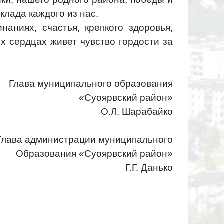
клада каждого из нас.
аниях, счастья, крепкого здоровья,
их сердцах живет чувство гордости за
Глава муниципального образования
«Суоярвский район»
О.Л. Шарабайко
Глава администрации муниципального
Образования «Суоярвский район»
Г.Г. Данько