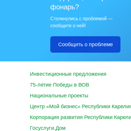
фонарь?
Столкнулись с проблемой —
сообщите о ней!
Сообщить о проблеме
Инвестиционные предложения
75-летие Победы в ВОВ
Национальные проекты
Центр «Мой бизнес» Республики Карели
Корпорация развития Республики Карел
Госуслуги.Дом