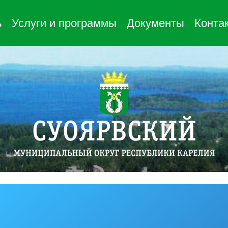
ь
Услуги и программы
Документы
Конта