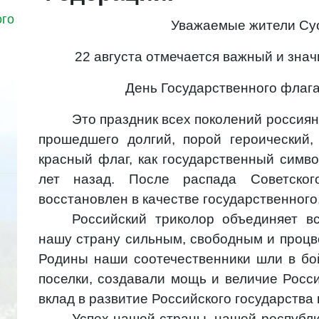
ого
Уважаемые жители Суо
22 августа отмечается важный и зна
День Государственного флаг
Это праздник всех поколений россиян
прошедшего долгий, порой героический, 
красный флаг, как государственный симв
лет назад. После распада Советско
восстановлен в качестве государственного
Российский триколор объединяет в
нашу страну сильным, свободным и проц
Родины наши соотечественники шли в бой
поселки, создавали мощь и величие Росс
вклад в развитие Российского государства
Успех нашей страны, нашей республи