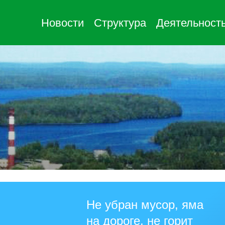
Новости
Структура
Деятельност
Не убран мусор, яма
на дороге, не горит