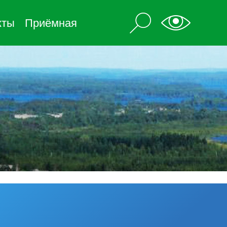
кты
Приёмная