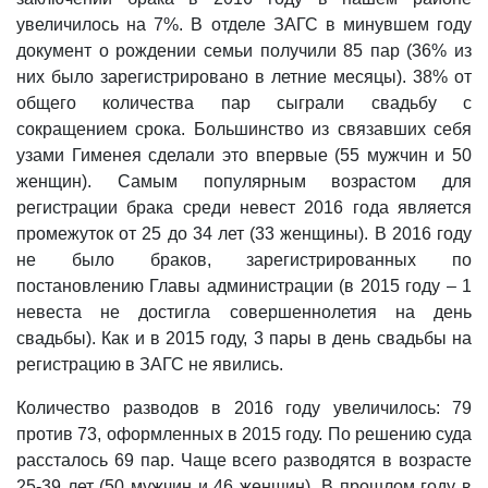
увеличилось на 7%. В отделе ЗАГС в минувшем году
документ о рождении семьи получили 85 пар (36% из
них было зарегистрировано в летние месяцы). 38% от
общего количества пар сыграли свадьбу с
сокращением срока. Большинство из связавших себя
узами Гименея сделали это впервые (55 мужчин и 50
женщин). Самым популярным возрастом для
регистрации брака среди невест 2016 года является
промежуток от 25 до 34 лет (33 женщины). В 2016 году
не было браков, зарегистрированных по
постановлению Главы администрации (в 2015 году – 1
невеста не достигла совершеннолетия на день
свадьбы). Как и в 2015 году, 3 пары в день свадьбы на
регистрацию в ЗАГС не явились.
Количество разводов в 2016 году увеличилось: 79
против 73, оформленных в 2015 году. По решению суда
рассталось 69 пар. Чаще всего разводятся в возрасте
25-39 лет (50 мужчин и 46 женщин). В прошлом году в