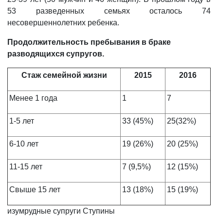
53 разведенных семьях осталось 74
несовершеннолетних ребенка.
Продолжительность пребывания в браке
разводящихся супругов.
Стаж семейной жизни
2015
2016
Менее 1 года
1
7
1-5 лет
33 (45%)
25(32%)
6-10 лет
19 (26%)
20 (25%)
11-15 лет
7 (9,5%)
12 (15%)
Свыше 15 лет
13 (18%)
15 (19%)
изумрудные супруги Ступины