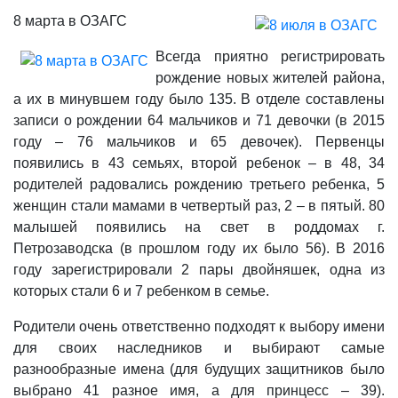
8 марта в ОЗАГС
Всегда приятно регистрировать
рождение новых жителей района,
а их в минувшем году было 135. В отделе составлены
записи о рождении 64 мальчиков и 71 девочки (в 2015
году – 76 мальчиков и 65 девочек). Первенцы
появились в 43 семьях, второй ребенок – в 48, 34
родителей радовались рождению третьего ребенка, 5
женщин стали мамами в четвертый раз, 2 – в пятый. 80
малышей появились на свет в роддомах г.
Петрозаводска (в прошлом году их было 56). В 2016
году зарегистрировали 2 пары двойняшек, одна из
которых стали 6 и 7 ребенком в семье.
Родители очень ответственно подходят к выбору имени
для своих наследников и выбирают самые
разнообразные имена (для будущих защитников было
выбрано 41 разное имя, а для принцесс – 39).