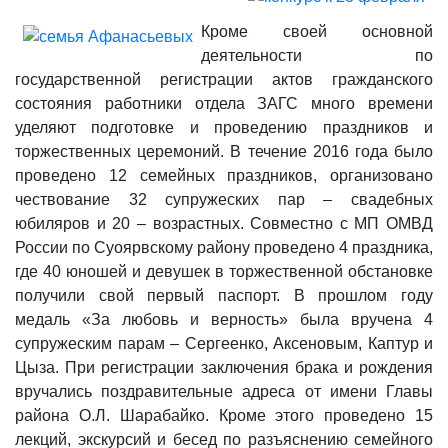
Кроме своей основной
деятельности по
государственной регистрации актов гражданского
состояния работники отдела ЗАГС много времени
уделяют подготовке и проведению праздников и
торжественных церемоний. В течение 2016 года было
проведено 12 семейных праздников, организовано
чествование 32 супружеских пар – свадебных
юбиляров и 20 – возрастных. Совместно с МП ОМВД
России по Суоярвскому району проведено 4 праздника,
где 40 юношей и девушек в торжественной обстановке
получили свой первый паспорт. В прошлом году
медаль «За любовь и верность» была вручена 4
супружеским парам – Сергеенко, Аксеновым, Каптур и
Цыза. При регистрации заключения брака и рождения
вручались поздравительные адреса от имени Главы
района О.Л. Шарабайко. Кроме этого проведено 15
лекций, экскурсий и бесед по разъяснению семейного