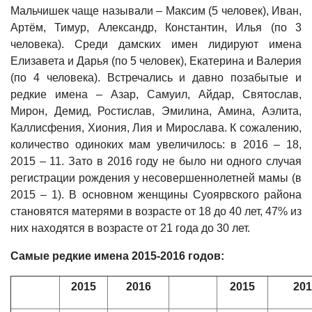
Мальчишек чаще называли – Максим (5 человек), Иван,
Артём, Тимур, Александр, Константин, Илья (по 3
человека). Среди дамских имен лидируют имена
Елизавета и Дарья (по 5 человек), Екатерина и Валерия
(по 4 человека). Встречались и давно позабытые и
редкие имена – Азар, Самуил, Айдар, Святослав,
Мирон, Демид, Ростислав, Эмилина, Амина, Аэлита,
Каллисфения, Хиония, Лия и Мирослава. К сожалению,
количество одиноких мам увеличилось: в 2016 – 18,
2015 – 11. Зато в 2016 году не было ни одного случая
регистрации рождения у несовершеннолетней мамы (в
2015 – 1). В основном женщины Суоярвского района
становятся матерями в возрасте от 18 до 40 лет, 47% из
них находятся в возрасте от 21 года до 30 лет.
Самые редкие имена 2015-2016 годов:
2015
2016
2015
201