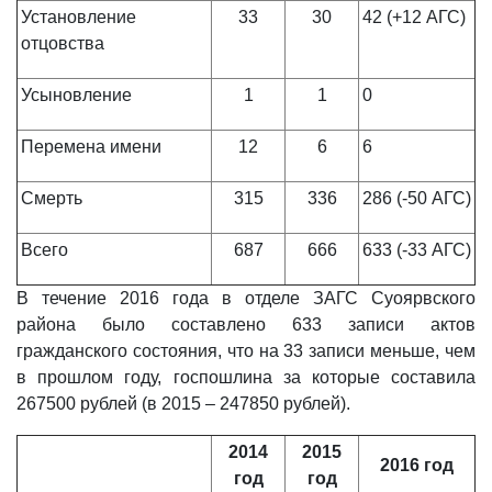
Установление
33
30
42 (+12 АГС)
отцовства
Усыновление
1
1
0
Перемена имени
12
6
6
Смерть
315
336
286 (-50 АГС)
Всего
687
666
633 (-33 АГС)
В течение 2016 года в отделе ЗАГС Суоярвского
района было составлено 633 записи актов
гражданского состояния, что на 33 записи меньше, чем
в прошлом году, госпошлина за которые составила
267500 рублей (в 2015 – 247850 рублей).
2014
2015
2016 год
год
год