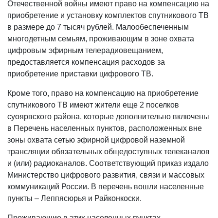
Отечественной войны имеют право на компенсацию на
приобретение и установку комплектов спутникового ТВ
в размере до 7 тысяч рублей. Малообеспеченным
многодетным семьям, проживающим в зоне охвата
цифровым эфирным телерадиовещанием,
предоставляется компенсация расходов за
приобретение приставки цифрового ТВ.
Кроме того, право на компенсацию на приобретение
спутникового ТВ имеют жители еще 2 поселков
суоярвского района, которые дополнительно включены
в Перечень населенных пунктов, расположенных вне
зоны охвата сетью эфирной цифровой наземной
трансляции обязательных общедоступных телеканалов
и (или) радиоканалов. Соответствующий приказ издало
Министерство цифрового развития, связи и массовых
коммуникаций России. В перечень вошли населенные
пункты – Леппясюрья и Райконкоски.
Проживающие в этих населенных пунктах