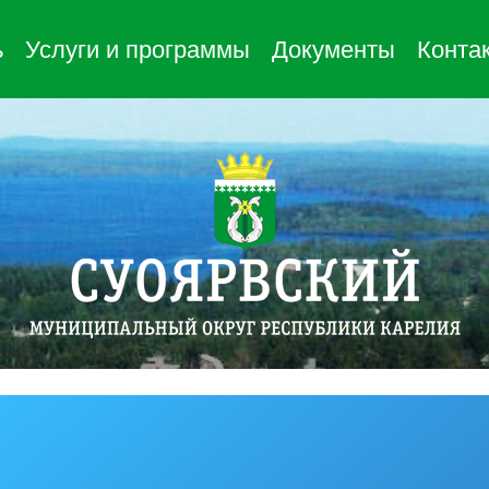
ь
Услуги и программы
Документы
Конта