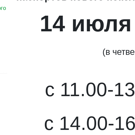
ого
14 июля 
(в четве
с 11.00-13
с 14.00-16