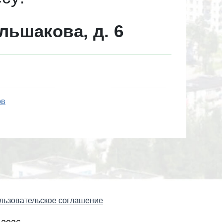
льшакова, д. 6
ов
льзовательское соглашение