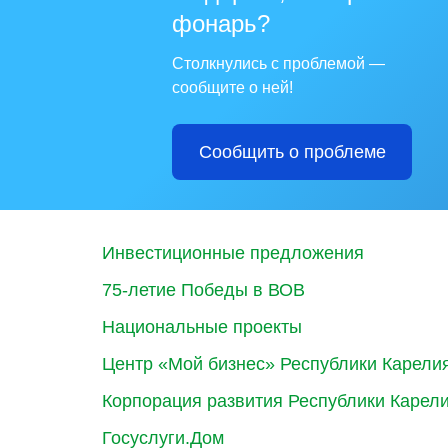
фонарь?
Столкнулись с проблемой —
сообщите о ней!
Сообщить о проблеме
Инвестиционные предложения
75-летие Победы в ВОВ
Национальные проекты
Центр «Мой бизнес» Республики Карели
Корпорация развития Республики Карел
Госуслуги.Дом