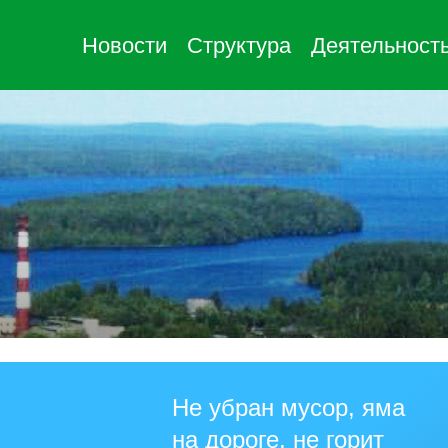
Новости
Структура
Деятельност
Не убран мусор, яма
на дороге, не горит