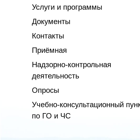
Услуги и программы
Документы
Контакты
Приёмная
Надзорно-контрольная
деятельность
Опросы
Учебно-консультационный пун
по ГО и ЧС