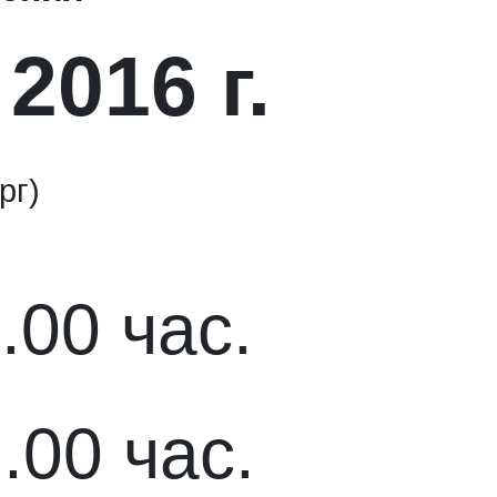
2016 г.
рг)
.00 час.
.00 час.