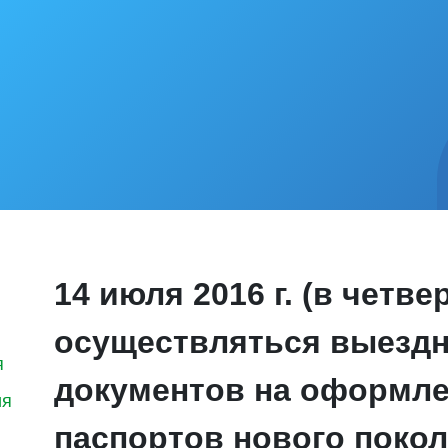
14 июля 2016 г. (в четве
осуществляться выезд
я
документов на оформле
ия
паспортов нового поко