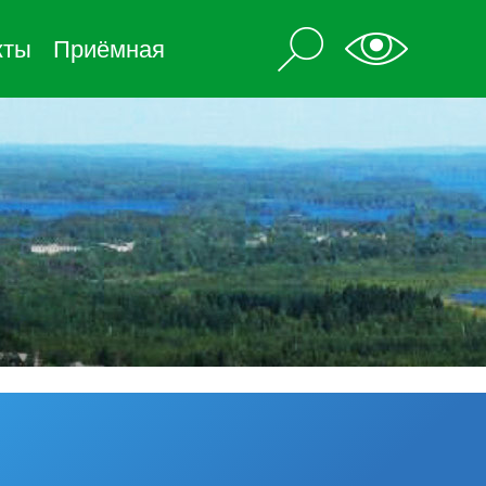
кты
Приёмная