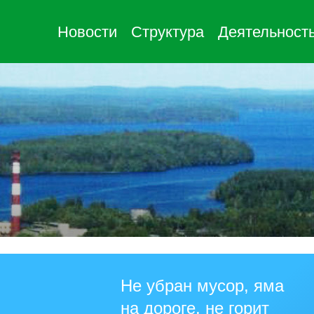
Новости
Структура
Деятельност
Не убран мусор, яма
на дороге, не горит