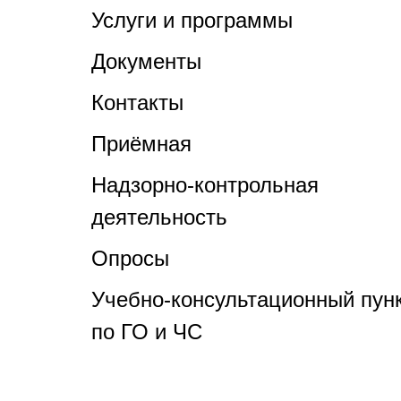
Услуги и программы
Документы
Контакты
Приёмная
Надзорно-контрольная
деятельность
Опросы
Учебно-консультационный пун
по ГО и ЧС