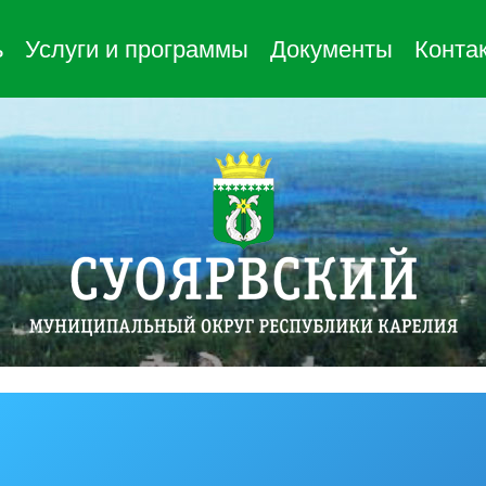
ь
Услуги и программы
Документы
Конта