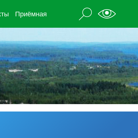
кты
Приёмная