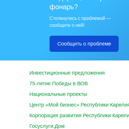
фонарь?
Столкнулись с проблемой —
сообщите о ней!
Сообщить о проблеме
Инвестиционные предложения
75-летие Победы в ВОВ
Национальные проекты
Центр «Мой бизнес» Республики Карели
Корпорация развития Республики Карел
Госуслуги.Дом