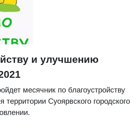
ойству и улучшению
2021
ройдет месячник по благоустройству
я территории Суоярвского городского
новлении.