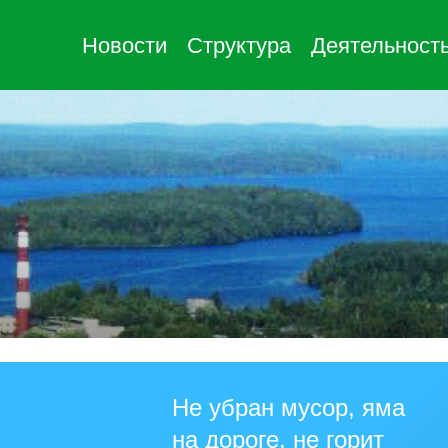
Новости
Структура
Деятельност
Не убран мусор, яма
на дороге, не горит