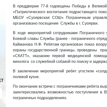
В преддверии 77-й годовщины Победы в Великой
«Патриотического воспитания подрастающего поко
МБОУ «Суоярвская СОШ» Пограничным управле
организовано посещение Службы в г. Суоярви.
В ходе мероприятий сотрудниками Пограничного 
Боевой славы Службы (ранее - пограничного отряд
Кайманова Н.Ф. Ребятам организован показ воору
охраны государственной границы, проведены прак
«СКАТТ», оказанию первой медицинской помощи
кинолога со служебной собакой по поиску и задер
В заключении мероприятий ребят угостили «солд
полевой кухне.
кт
По окончании встречи с пограничниками ребята вы
заинтересовались возможностью поступления в 
пограничных подразделениях.