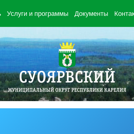
ь
Услуги и программы
Документы
Конта