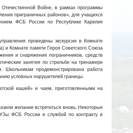
 Отечественной Войне, в рамках программы
ления приграничных районов», для учащихся
нием ФСБ России по Республике Карелия
управления проведены экскурсии в Комнате
а) и Комнате памяти Героя Советского Союза
жения и снаряжения пограничников, средств
тические занятия по стрельбе на тренажере
. Школьникам продемонстрирована работа
жанию условных нарушителей границы.
атской кашей» и чаем, приготовленными на
разили желание встретиться вновь. Некоторые
ВУЗы ФСБ России и службой по контракту в