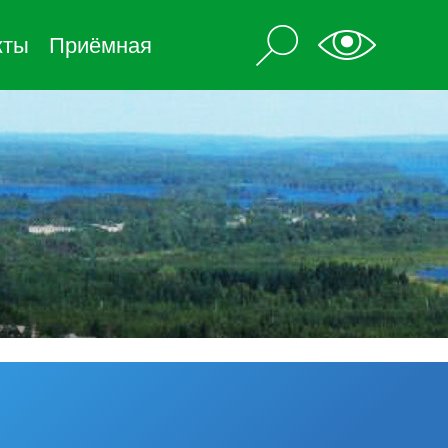
кты
Приёмная