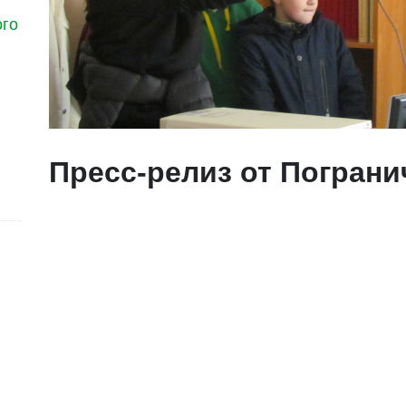
ого
Пресс-релиз от Пограни