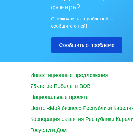
фонарь?
Столкнулись с проблемой —
сообщите о ней!
Сообщить о проблеме
Инвестиционные предложения
75-летие Победы в ВОВ
Национальные проекты
Центр «Мой бизнес» Республики Карели
Корпорация развития Республики Карел
Госуслуги.Дом