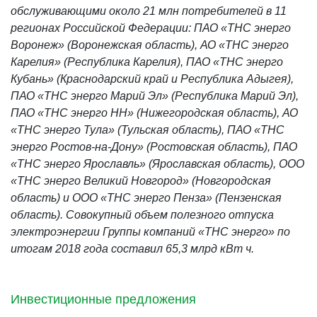
обслуживающими около 21 млн потребителей в 11
регионах Российской Федерации: ПАО «ТНС энерго
Воронеж» (Воронежская область), АО «ТНС энерго
Карелия» (Республика Карелия), ПАО «ТНС энерго
Кубань» (Краснодарский край и Республика Адыгея),
ПАО «ТНС энерго Марий Эл» (Республика Марий Эл),
ПАО «ТНС энерго НН» (Нижегородская область), АО
«ТНС энерго Тула» (Тульская область), ПАО «ТНС
энерго Ростов-на-Дону» (Ростовская область), ПАО
«ТНС энерго Ярославль» (Ярославская область), ООО
«ТНС энерго Великий Новгород» (Новгородская
область) и ООО «ТНС энерго Пенза» (Пензенская
область). Совокупный объем полезного отпуска
электроэнергии Группы компаний «ТНС энерго» по
итогам
2018 года составил 65,3 млрд кВт ч.
Инвестиционные предложения