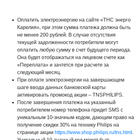
Оплатить электроэнергию на сайте «ТНС энерго
Карелия», при этом сумма платежа должна быть
не менее 200 рублей. В случае отсутствия
текущей задолженности потребители могут
оплатить любую сумму в счет будущего периода.
Она будет отображаться на лицевом счете как
«Переплата» и зачтется при расчете за
следующий месяц.
При оплате электроэнергии на завершающем
шаге ввода данных банковской карты
активировать промокод акции – TNSPHILIPS.
После завершения платежа на указанный
потребителем номер телефона придет SMS с
уникальным 10-значным кодом, дающим право на
получение скидки 30% на технику Philips на
странице акции
https://www.shop.philips.ru/tns.html
.
Уникальный 10-значный код может быть