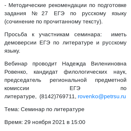
-
Методические рекомендации по подготовке
задания №27 ЕГЭ по русскому языку
(сочинение по прочитанному тексту).
Просьба к участникам семинара: иметь
демоверсии ЕГЭ по литературе и русскому
языку.
Вебинар проводит Надежда Вилениновна
Ровенко, кандидат филологических наук,
председатель региональной предметной
комиссии ЕГЭ по
литературе,
(8142)769711
,
rovenko
@
petrsu
.
ru
Тема: Семинар по литературе
Время: 29 ноября 2021 в 15:00