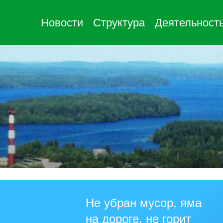
Новости
Структура
Деятельност
Не убран мусор, яма
на дороге, не горит