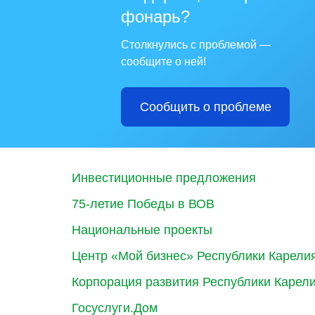
фонарь?
Столкнулись с проблемой —
сообщите о ней!
Сообщить о проблеме
Инвестиционные предложения
75-летие Победы в ВОВ
Национальные проекты
Центр «Мой бизнес» Республики Карели
Корпорация развития Республики Карел
Госуслуги.Дом