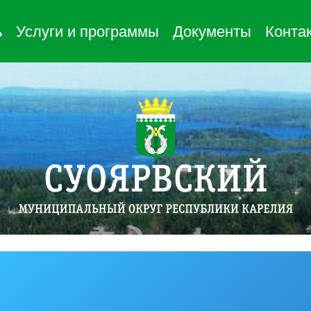
ь
Услуги и программы
Документы
Конта