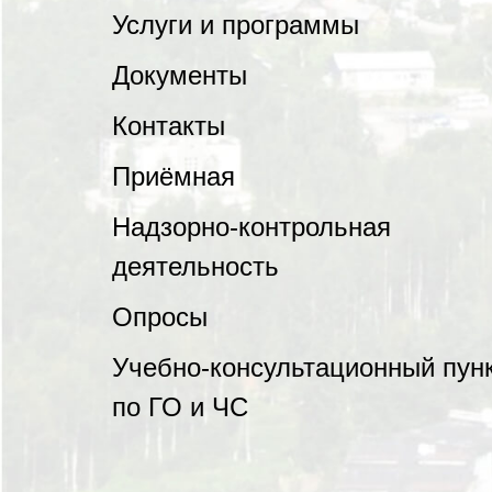
Услуги и программы
Документы
Контакты
Приёмная
Надзорно-контрольная
деятельность
Опросы
Учебно-консультационный пун
по ГО и ЧС