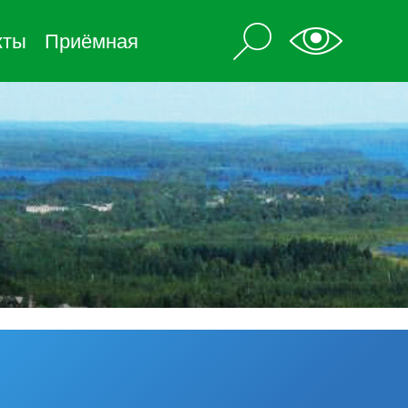
кты
Приёмная