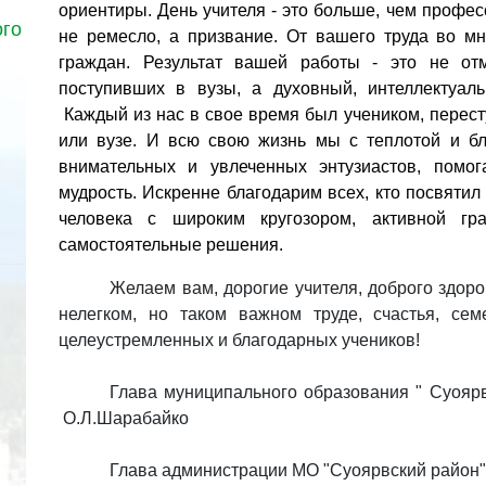
ориентиры. День учителя - это больше, чем профес
ого
не ремесло, а призвание. От вашего труда во м
граждан. Результат вашей работы - это не отм
поступивших в вузы, а духовный, интеллектуал
Каждый из нас в свое время был учеником, перест
или вузе. И всю свою жизнь мы с теплотой и бл
внимательных и увлеченных энтузиастов, помо
мудрость. Искренне благодарим всех, кто посвятил
человека с широким кругозором, активной гр
самостоятельные решения.
Желаем вам, дорогие учителя, доброго здоро
нелегком, но таком важном труде, счастья, сем
целеустремленных и благодарных учеников!
Глава муниципального образ
О.Л.Шарабайко
Глава администрации МО "Су