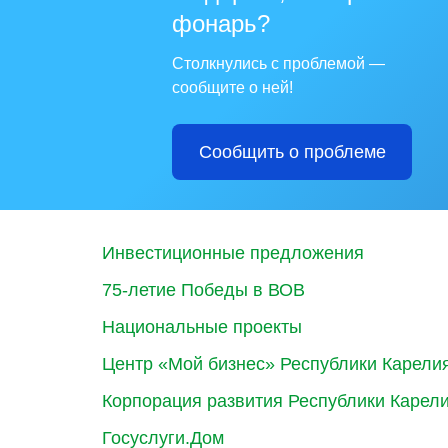
фонарь?
Столкнулись с проблемой —
сообщите о ней!
Сообщить о проблеме
Инвестиционные предложения
75-летие Победы в ВОВ
Национальные проекты
Центр «Мой бизнес» Республики Карели
Корпорация развития Республики Карел
Госуслуги.Дом