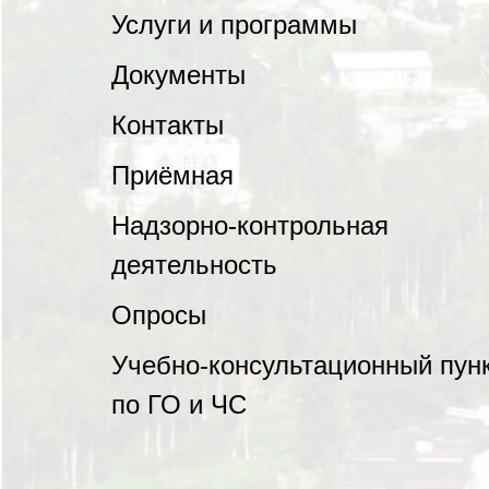
Услуги и программы
Документы
Контакты
Приёмная
Надзорно-контрольная
деятельность
Опросы
Учебно-консультационный пун
по ГО и ЧС