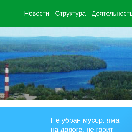
Новости
Структура
Деятельност
Не убран мусор, яма
на дороге, не горит