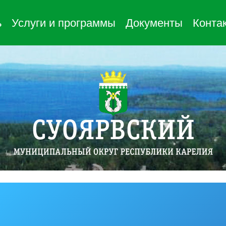
ь
Услуги и программы
Документы
Конта