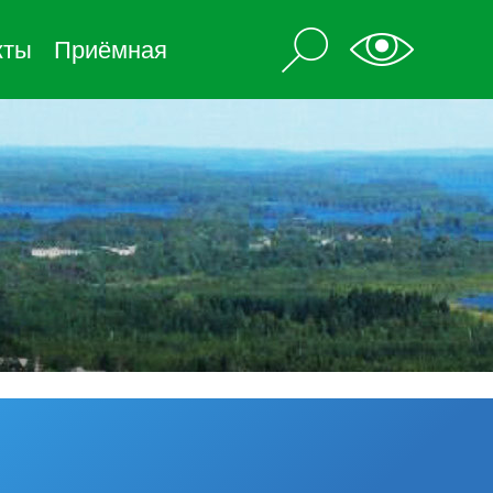
кты
Приёмная