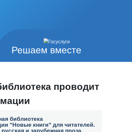
Решаем вместе
библиотека проводит
рмации
ная библиотека
ии "Новые книги" для читателей.
русская и зарубежная проза.