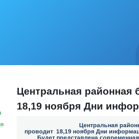
Центральная районная 
18,19 ноября Дни инфо
я
ия
Центральная район
проводит
18,19 ноября Дни информац
Будет представлена современная 