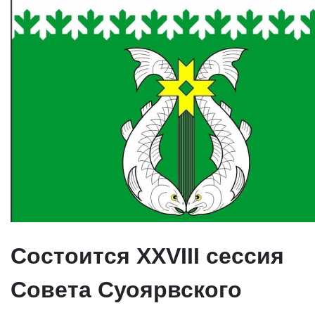
Состоится ХХVIII сессия
Совета Суоярвского