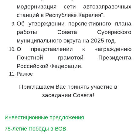
модернизация сети автозаправочных
станций в Республике Карелия".
Об утверждении перспективного плана
работы Совета Суоярвского
муниципального округа на 2025 год.
О представлении к награждению
Почетной грамотой Президента
Российской Федерации.
Разное
Приглашаем Вас принять участие в
заседании Совета!
Инвестиционные предложения
75-летие Победы в ВОВ