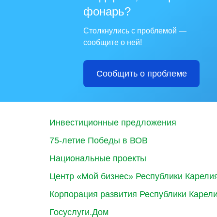
фонарь?
Столкнулись с проблемой —
сообщите о ней!
Сообщить о проблеме
Инвестиционные предложения
75-летие Победы в ВОВ
Национальные проекты
Центр «Мой бизнес» Республики Карели
Корпорация развития Республики Карел
Госуслуги.Дом