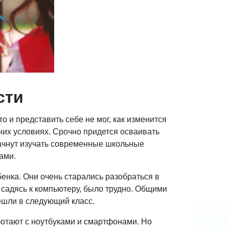
сти
о и представить себе не мог, как изменится
шних условиях. Срочно придется осваивать
начнут изучать современные школьные
ами.
енка. Они очень старались разобраться в
 садясь к компьютеру, было трудно. Общими
ешли в следующий класс.
ботают с ноутбуками и смартфонами. Но