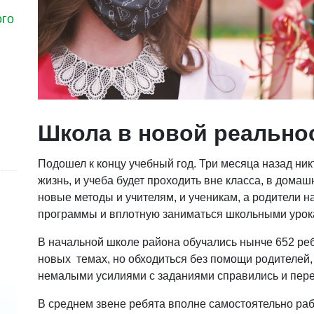
ого
Школа в новой реально
Подошел к концу учебный год. Три месяца назад никт
жизнь, и учеба будет проходить вне класса, в дома
новые методы и учителям, и ученикам, а родители 
программы и вплотную заниматься школьными урок
В начальной школе района обучались нынче 652 реб
новых темах, но обходиться без помощи родителей,
немалыми усилиями с заданиями справились и пер
В среднем звене ребята вполне самостоятельно ра