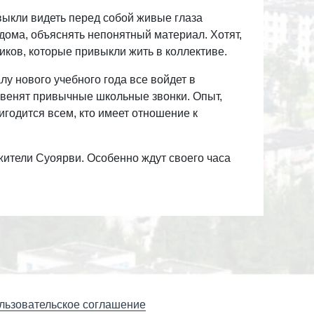
выкли видеть перед собой живые глаза
 дома, объяснять непонятный материал. Хотят,
иков, которые привыкли жить в коллективе.
лу нового учебного года все войдет в
звенят привычные школьные звонки. Опыт,
игодится всем, кто имеет отношение к
жители Суоярви. Особенно ждут своего часа
льзовательское соглашение