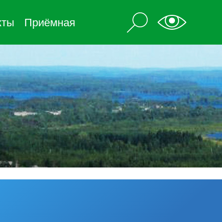
кты
Приёмная