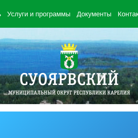
ь
Услуги и программы
Документы
Конта