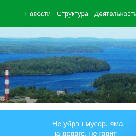
Новости
Структура
Деятельност
Не убран мусор, яма
на дороге, не горит