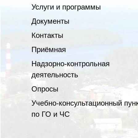
Услуги и программы
Документы
Контакты
Приёмная
Надзорно-контрольная
деятельность
Опросы
Учебно-консультационный пун
по ГО и ЧС