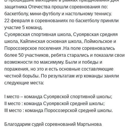
защитника Отечества прошли соревнования по:
баскетболу, мини-футболу и настольному теннису.
22 февраля в соревнованиях по баскетболу приняли
участие 5 команд.
Суоярвская спортивная школа, Суоярвская средняя
школа, Кайпинская основная школа, Лоймольское и
Поросозерское поселения .На поле соревновались
более 50 участников, ребята старались и показали свои
возможности по максимуму. Были и победы и
поражения, но это и есть основные составляющие
честной борьбы. По результатам игр команды заняли
следующие места:
I место – команда Суоярвской спортивной школы;
II место : команда Суоярвской средней школы;
III место : команда Поросозерской средней школы.
Благодарим судей соревнований Мартынова