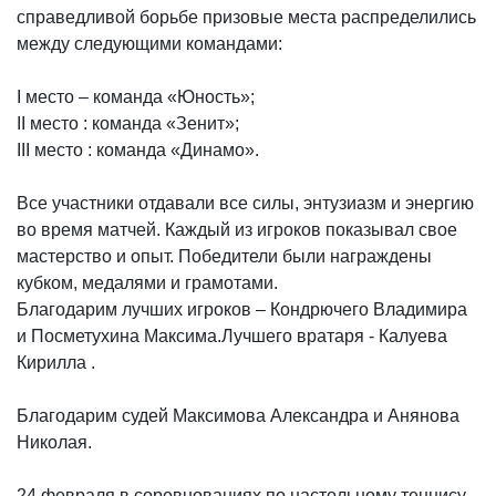
справедливой борьбе призовые места распределились
между следующими командами:
I место – команда «Юность»;
II место : команда «Зенит»;
III место : команда «Динамо».
Все участники отдавали все силы, энтузиазм и энергию
во время матчей. Каждый из игроков показывал свое
мастерство и опыт. Победители были награждены
кубком, медалями и грамотами.
Благодарим лучших игроков – Кондрючего Владимира
и Посметухина Максима.Лучшего вратаря - Калуева
Кирилла .
Благодарим судей Максимова Александра и Анянова
Николая.
24 февраля в соревнованиях по настольному теннису