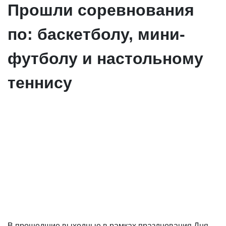
Прошли соревнования
по: баскетболу, мини-
футболу и настольному
теннису
В прошедшие выходные в рамках празднования Дня