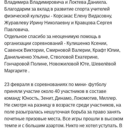
Владимира Владимировича и Локтева Даниила.
Благодарим за вклад в развитие спорта учителей
физической культуры - Корсакас Елену Видасовну,
Журавлеву Ирину Николаевну и Кравцова Сергея
Павловича.
Отдельное спасибо за неоценимую помощь в
организации соревнований - Кулишенко Ксении,
Савенок Виктории, Смирновой Валерии, Крафт Юлии,
Данильченко Ульяне, Стволовой Екатерине,
Гончаровой Полине, Новожиловой Юте, Шевелёвой
Маргарите .
23 февраля в соревнованиях по мини- футболу
приняли участие около 40 участников в составе
команд: Юность, Зенит, Динамо, Локомотив, Миллер.
Не смотря на разницу в возрасте среди участников, на
поле разыгралась нешуточная борьба за право занять
почетные призовые места. Все игры прошли в высоком
темпе и с большим азартом. Никто не хотел уступать. В