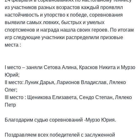
из участников разных возрастов каждый проявлял
настойчивость и упорство к победе, соревнования
выявили самых ловких, быстрых и умелых
спортсменов и награда нашла своих героев. По итогам
игр следующие участники распределили призовые
места :
I место – заняли Сетова Алина, Красков Никита и Мурзо
Юрий;
II место: Луник Дарья, Ларионов Владислав, Лялеко
Олег;
III место : Щеникова Елизавета, Сендо Степан, Лялеко
Петр
Благодарим судью соревнований -Мурзо Юрия.
Поздравляем всех победителей с заслуженной