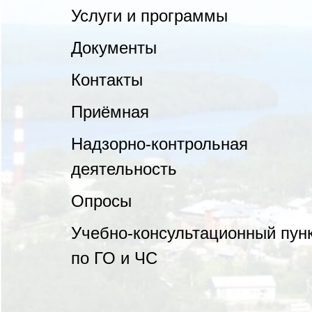
Услуги и программы
Документы
Контакты
Приёмная
Надзорно-контрольная
деятельность
Опросы
Учебно-консультационный пун
по ГО и ЧС