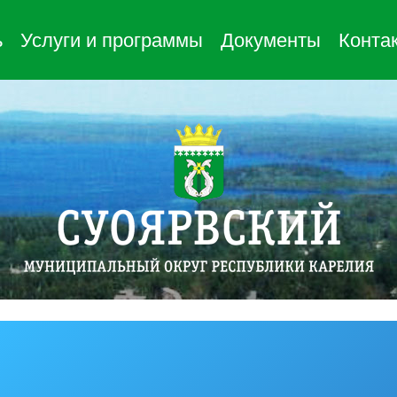
ь
Услуги и программы
Документы
Конта