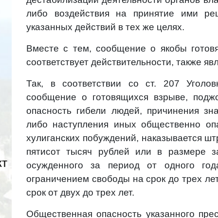
либо воздействия на принятие ими ре
указанных действий в тех же целях.
Вместе с тем, сообщение о якобы готов
соответствует действительности, также яв
Так, в соответствии со ст. 207 Уголо
сообщение о готовящихся взрыве, подж
опасность гибели людей, причинения зн
либо наступления иных общественно оп
хулиганских побуждений, наказывается шт
пятисот тысяч рублей или в размере з
кт
осужденного за период от одного год
ограничением свободы на срок до трех ле
срок от двух до трех лет.
Общественная опасность указанного прес