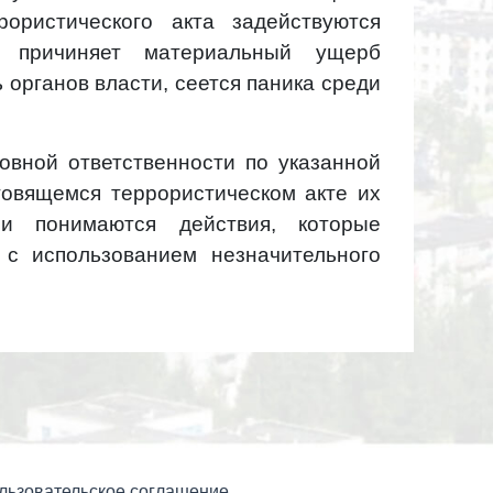
ористического акта задействуются
 причиняет материальный ущерб
ь органов власти, сеется паника среди
ловной ответственности по указанной
товящемся террористическом акте их
ми понимаются действия, которые
 с использованием незначительного
льзовательское соглашение