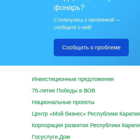
фонарь?
Столкнулись с проблемой —
сообщите о ней!
Сообщить о проблеме
Инвестиционные предложения
75-летие Победы в ВОВ
Национальные проекты
Центр «Мой бизнес» Республики Карели
Корпорация развития Республики Карел
Госуслуги.Дом