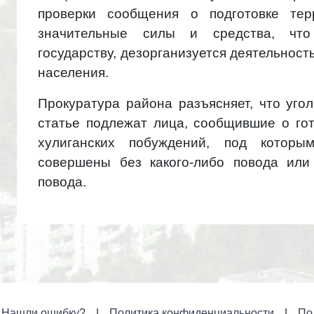
проверки сообщения о подготовке терр
значительные силы и средства, что
государству, дезорганизуется деятельност
населения.
Прокуратура района разъясняет, что уго
статье подлежат лица, сообщившие о го
хулиганских побуждений, под которы
совершены без какого-либо повода или
повода.
Нашли ошибку?
Политика конфиденциальности
По