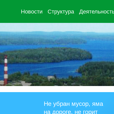
Новости
Структура
Деятельност
Не убран мусор, яма
на дороге, не горит