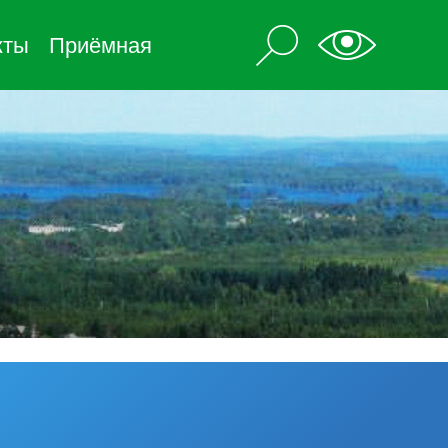
кты
Приёмная