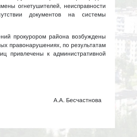
амены огнетушителей, неисправности
сутствии документов на системы
ений прокурором района возбуждены
ных правонарушениях, по результатам
иц привлечены к административной
 А.А. Бесчастнова