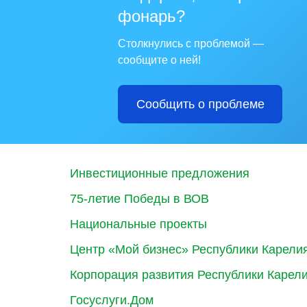
фонарь?
Столкнулись с проблемой —
сообщите о ней!
Сообщить о проблеме
Инвестиционные предложения
75-летие Победы в ВОВ
Национальные проекты
Центр «Мой бизнес» Республики Карели
Корпорация развития Республики Карел
Госуслуги.Дом