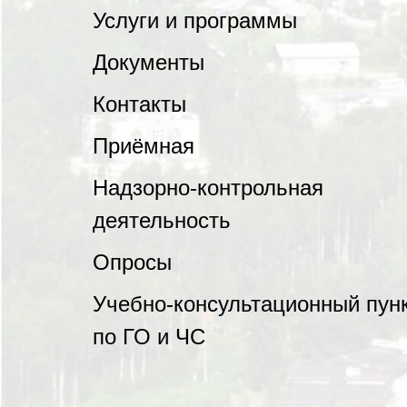
Услуги и программы
Документы
Контакты
Приёмная
Надзорно-контрольная
деятельность
Опросы
Учебно-консультационный пун
по ГО и ЧС