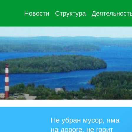
Новости
Структура
Деятельност
Не убран мусор, яма
на дороге, не горит