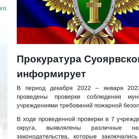
ого
Прокуратура Суоярвско
информирует
В период декабря 2022 – января 202
проведены проверки соблюдения мун
учреждениями требований пожарной безоп
В ходе проведенной проверки в 7 учрежд
округа, выявлялены различные на
законодательства, которые заключалис