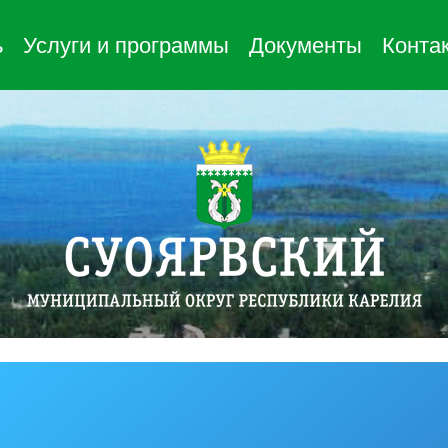
ь
Услуги и программы
Документы
Конта