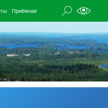
кты
Приёмная