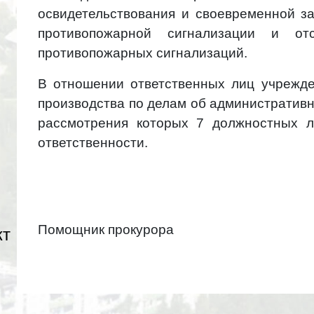
освидетельствования и своевременной з
противопожарной сигнализации и от
противопожарных сигнализаций.
В отношении ответственных лиц учрежд
производства по делам об административ
рассмотрения которых 7 должностных л
ответственности.
Помощник прокурора
кт