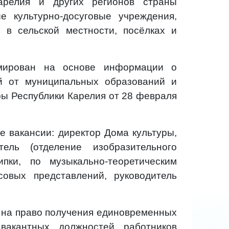
арелия и других регионов страны
 культурно-досуговые учреждения,
 в сельской местности, посёлках и
мирован на основе информации о
ой от муниципальных образований и
ры Республики Карелия от 28 февраля
е вакансии: директор Дома культуры,
атель (отделение изобразительного
ипки, по музыкально-теоретическим
совых представлений, руководитель
в на право получения единовременных
вакантных должностей работников