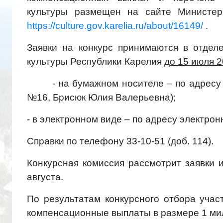
культуры размещен на сайте Министерс
https://culture.gov.karelia.ru/about/16149/
.
Заявки на конкурс принимаются в отдел
культуры Республики Карелия
до 15 июля 2
- на бумажном носителе – по адресу г. П
№16, Брисюк Юлия Валерьевна);
- в электронном виде – по адресу электронн
Справки по телефону 33-10-51 (доб. 114).
Конкурсная комиссия рассмотрит заявки 
августа.
По результатам конкурсного отбора уча
компенсационные выплаты в размере 1 ми