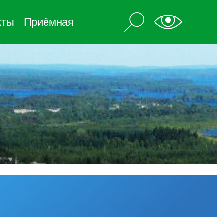
кты
Приёмная