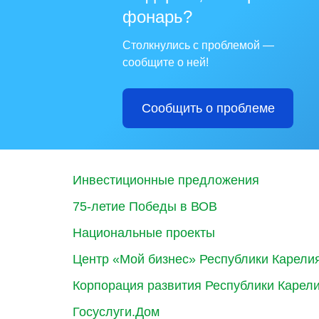
фонарь?
Столкнулись с проблемой —
сообщите о ней!
Сообщить о проблеме
Инвестиционные предложения
75-летие Победы в ВОВ
Национальные проекты
Центр «Мой бизнес» Республики Карели
Корпорация развития Республики Карел
Госуслуги.Дом