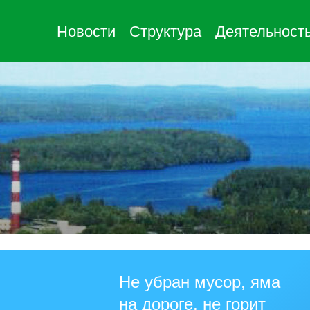
Новости
Структура
Деятельност
Не убран мусор, яма
на дороге, не горит