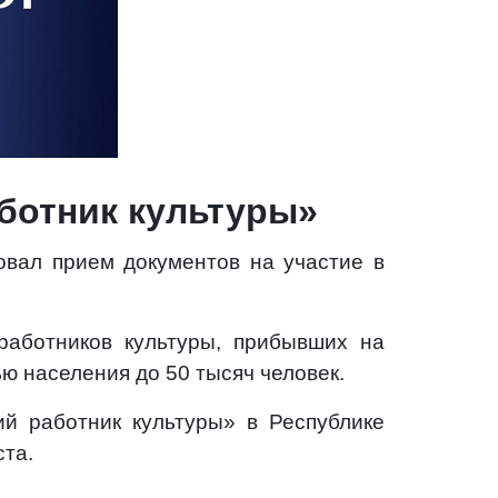
ботник культуры»
овал прием документов на участие в
работников культуры, прибывших на
ю населения до 50 тысяч человек.
ий работник культуры» в Республике
ста.