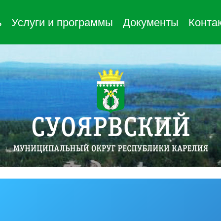
ь
Услуги и программы
Документы
Конта