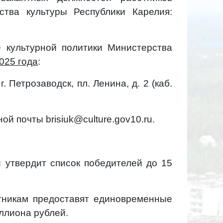
тва культуры Республики Карелия:
е культурной политики Министерства
025 года
:
етрозаводск, пл. Ленина, д. 2 (каб.
ой почты brisiuk@culture.gov10.ru.
и утвердит список победителей до 15
стникам предоставят единовременные
ллиона рублей.