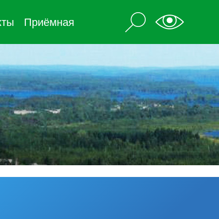
кты
Приёмная