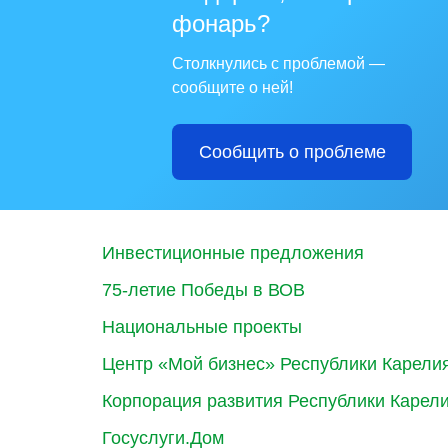
фонарь?
Столкнулись с проблемой —
сообщите о ней!
Сообщить о проблеме
Инвестиционные предложения
75-летие Победы в ВОВ
Национальные проекты
Центр «Мой бизнес» Республики Карели
Корпорация развития Республики Карел
Госуслуги.Дом