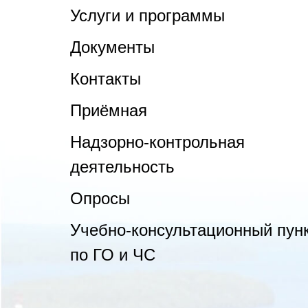
Услуги и программы
Документы
Контакты
Приёмная
Надзорно-контрольная
деятельность
Опросы
Учебно-консультационный пун
по ГО и ЧС