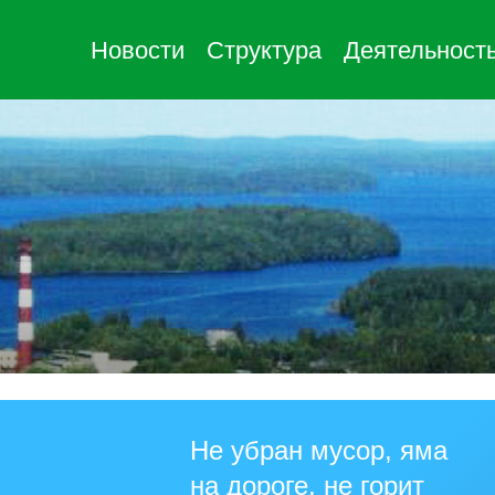
Новости
Структура
Деятельност
Не убран мусор, яма
на дороге, не горит