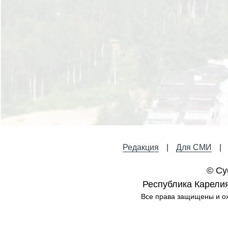
Редакция
Для СМИ
© Су
Республика Карелия,
Все права защищены и ох