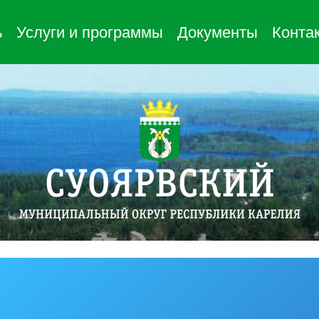
ь
Услуги и программы
Документы
Конта