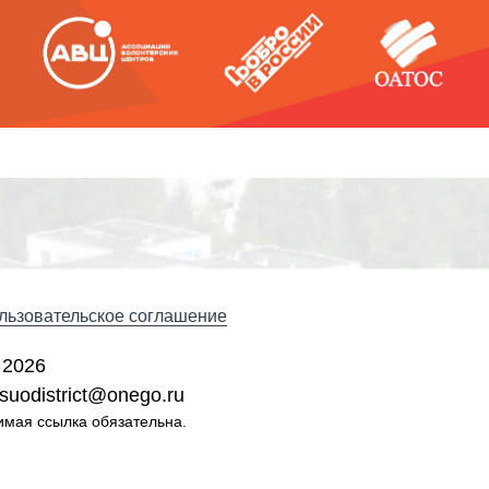
льзовательское соглашение
 2026
suodistrict@onego.ru
имая ссылка обязательна.