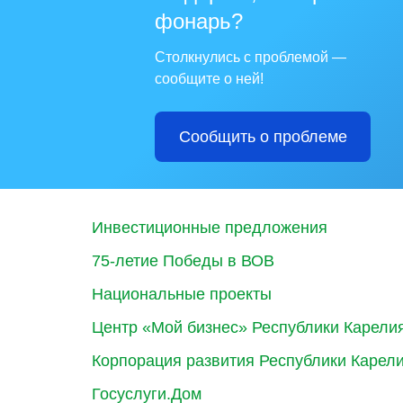
фонарь?
Столкнулись с проблемой —
сообщите о ней!
Сообщить о проблеме
Инвестиционные предложения
75-летие Победы в ВОВ
Национальные проекты
Центр «Мой бизнес» Республики Карели
Корпорация развития Республики Карел
Госуслуги.Дом