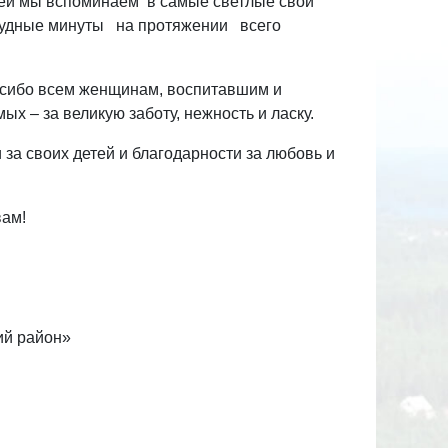
О ней мы вспоминаем в самые светлые свои
рудные минуты на протяжении всего
асибо всем женщинам, воспитавшим и
х – за великую заботу, нежность и ласку.
за своих детей и благодарности за любовь и
вам!
ий район»