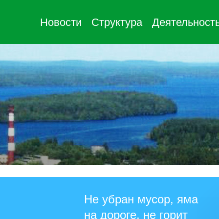
Новости
Структура
Деятельност
Не убран мусор, яма
на дороге, не горит