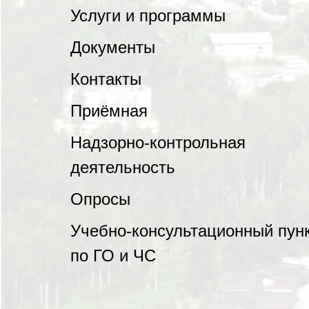
Услуги и программы
Документы
Контакты
Приёмная
Надзорно-контрольная
деятельность
Опросы
Учебно-консультационный пун
по ГО и ЧС