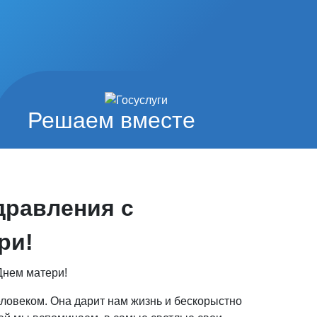
Решаем вместе
дравления с
ри!
Днем матери!
ловеком. Она дарит нам жизнь и бескорыстно