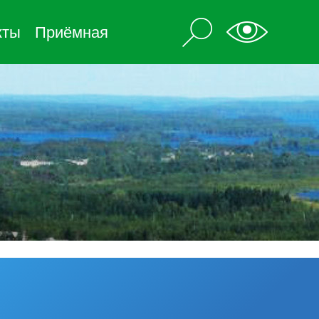
кты
Приёмная