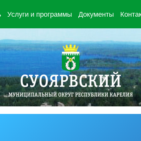
ь
Услуги и программы
Документы
Конта