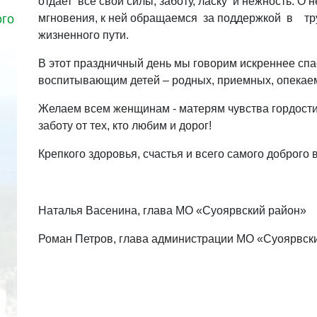
отдает все свои силы, заботу, ласку и нежность. 
ого
мгновения, к ней обращаемся за поддержкой в т
жизненного пути.
В этот праздничный день мы говорим искреннее сп
воспитывающим детей – родных, приемных, опекаемы
Желаем всем женщинам - матерям чувства гордости 
заботу от тех, кто любим и дорог!
Крепкого здоровья, счастья и всего самого доброго 
Наталья Васенина, глава МО «Суоярвский район»
Роман Петров, глава администрации МО «Суоярвск