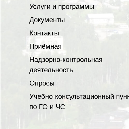
Услуги и программы
Документы
Контакты
Приёмная
Надзорно-контрольная
деятельность
Опросы
Учебно-консультационный пун
по ГО и ЧС