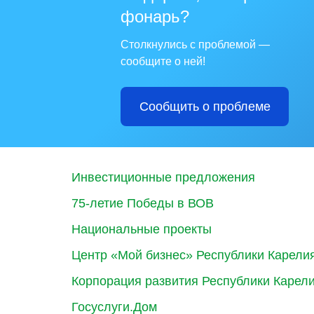
фонарь?
Столкнулись с проблемой —
сообщите о ней!
Сообщить о проблеме
Инвестиционные предложения
75-летие Победы в ВОВ
Национальные проекты
Центр «Мой бизнес» Республики Карели
Корпорация развития Республики Карел
Госуслуги.Дом