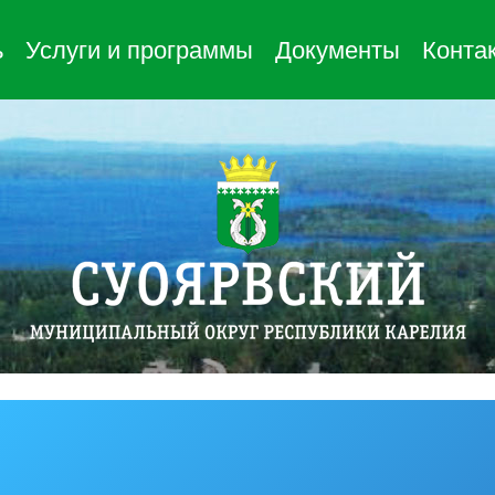
ь
Услуги и программы
Документы
Конта