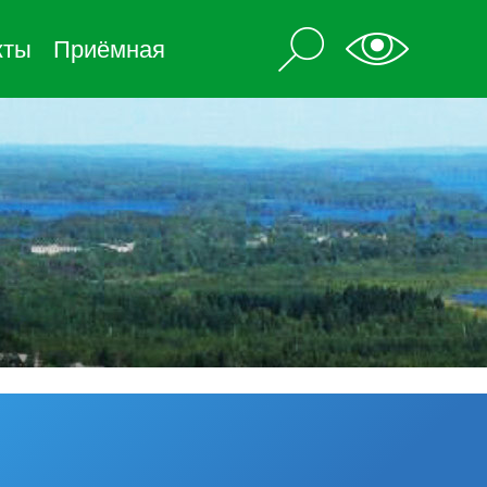
кты
Приёмная