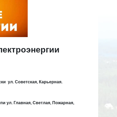
лектроэнергии
оски ул. Советская, Карьерная.
ампи ул. Главная, Светлая, Пожарная,