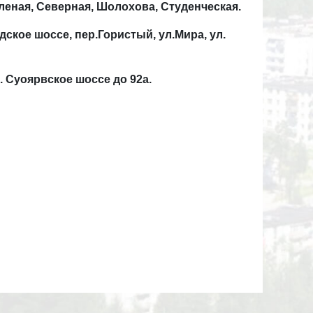
Зеленая, Северная, Шолохова, Студенческая.
водское шоссе, пер.Гористый, ул.Мира, ул.
ул. Суоярвское шоссе до 92а.