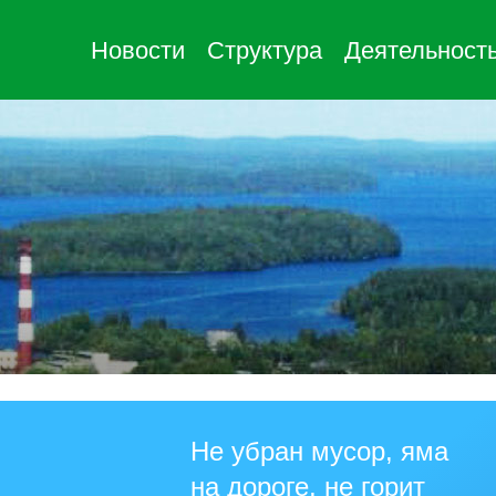
Новости
Структура
Деятельност
Не убран мусор, яма
на дороге, не горит