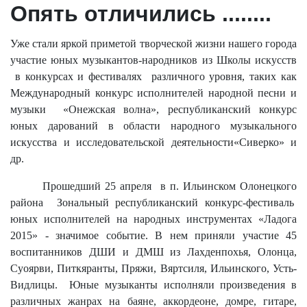
Опять отличились ........
Уже стали яркой приметой творческой жизни нашего города
участие юных музыкантов-народников из Школы искусств
в конкурсах и фестивалях
различного уровня, таких как
Международный конкурс исполнителей народной песни и
музыки
«Онежская волна», республиканский конкурс
юных дарований в области народного музыкального
искусства и исследовательской деятельности«Сиверко» и
др.
Прошедший 25 апреля
в п. Ильинском Олонецкого
района
Зональный республиканский конкурс-фестиваль
юных исполнителей на народных инструментах «Ладога
2015» - значимое событие. В нем приняли участие 45
воспитанников ДШИ и ДМШ из Лахденпохья, Олонца,
Суоярви, Питкяранты, Пряжи, Вяртсиля, Ильинского, Усть-
Видлицы.
Юные музыканты исполняли произведения в
различных жанрах на баяне, аккордеоне, домре, гитаре,