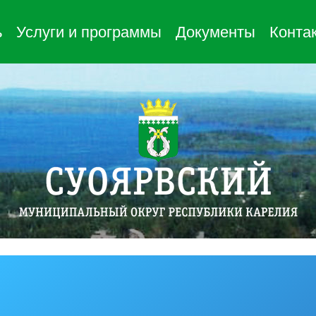
ь
Услуги и программы
Документы
Конта