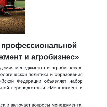
е профессиональной
жмент и агробизнес»
демия менеджмента и агробизнеса»
ологической политики и образования
сийской Федерации объявляет набор
ьной переподготовки «Менеджмент и
аса и включает вопросы менеджмента,