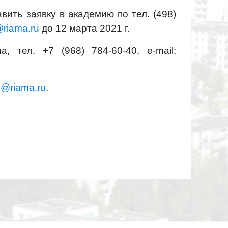
ить заявку в академию по тел. (498)
riama.ru
до 12 марта 2021 г.
 тел. +7 (968) 784-60-40, e-mail:
@riama.ru
.