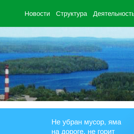
Новости
Структура
Деятельност
Не убран мусор, яма
на дороге, не горит