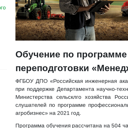
ого
Обучение по программ
переподготовки «Менед
ФГБОУ ДПО «Российская инженерная ака
при поддержке Департамента научно-техн
Министерства сельсклго хозяйства Рос
слушателей по программе профессионал
агробизнес» на 2021 год.
Программа обучения рассчитана на 504 ч