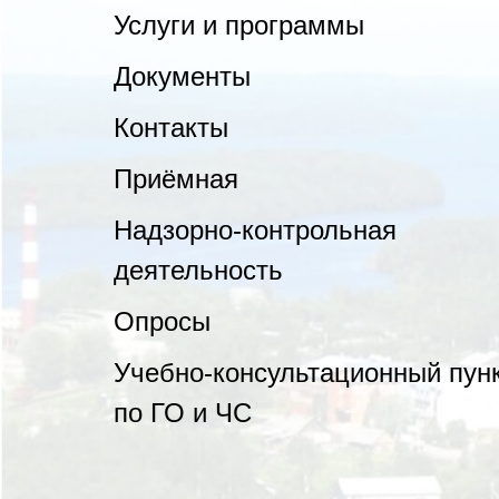
Услуги и программы
Документы
Контакты
Приёмная
Надзорно-контрольная
деятельность
Опросы
Учебно-консультационный пун
по ГО и ЧС