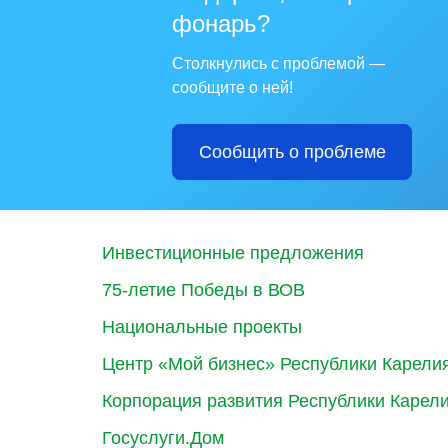
фонарь?
Столкнулись с проблемой —
сообщите о ней!
Сообщить о проблеме
Инвестиционные предложения
75-летие Победы в ВОВ
Национальные проекты
Центр «Мой бизнес» Республики Карели
Корпорация развития Республики Карел
Госуслуги.Дом