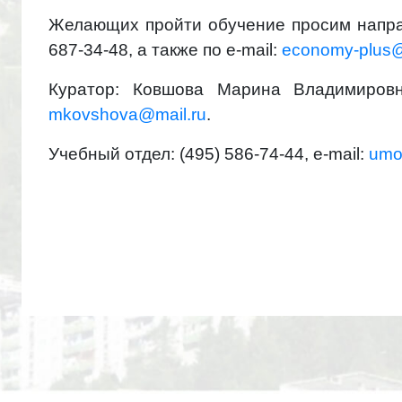
Желающих пройти обучение просим направ
687-34-48, а также по e-mail:
economy-plus@
Куратор: Ковшова Марина Владимировна,
mkovshova@mail.ru
.
Учебный отдел: (495) 586-74-44, e-mail:
umo