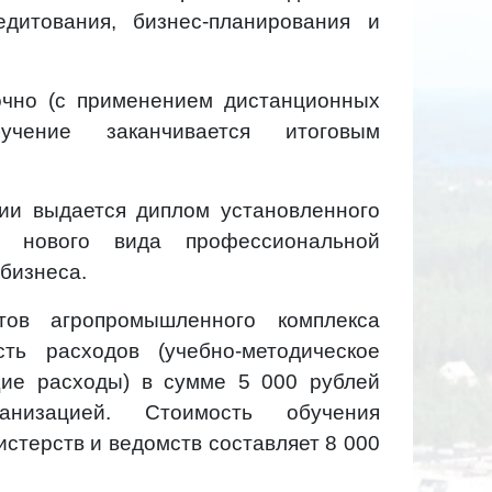
едитования, бизнес-планирования и
очно (с применением дистанционных
учение заканчивается итоговым
ии выдается диплом установленного
 нового вида профессиональной
бизнеса.
тов агропромышленного комплекса
ть расходов (учебно-методическое
щие расходы) в сумме 5 000 рублей
анизацией. Стоимость обучения
истерств и ведомств составляет 8 000