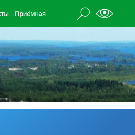
кты
Приёмная