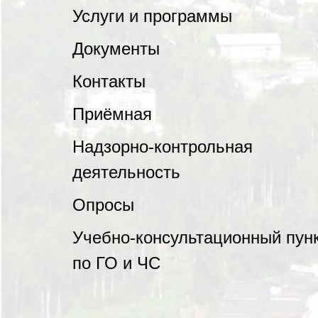
Услуги и программы
Документы
Контакты
Приёмная
Надзорно-контрольная
деятельность
Опросы
Учебно-консультационный пун
по ГО и ЧС