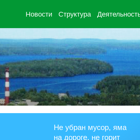
Новости
Структура
Деятельност
Не убран мусор, яма
на дороге, не горит