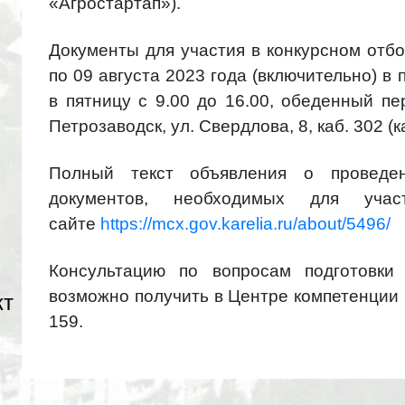
«Агростартап»).
Документы для участия в конкурсном отб
по 09 августа 2023 года (включительно) в п
в пятницу с 9.00 до 16.00, обеденный пе
Петрозаводск, ул. Свердлова, 8
, каб. 302 (
Полный текст объявления о проведе
документов, необходимых для уч
сайте
https://mcx.gov.karelia.ru/about/5496/
Консультацию по вопросам подготовки
возможно получить в Центре компетенции
кт
159
.