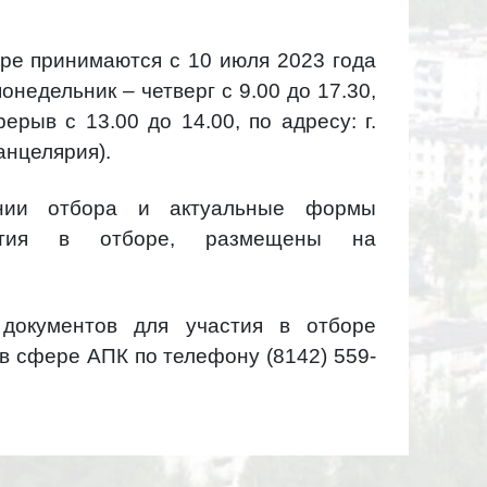
оре принимаются с 10 июля 2023 года
онедельник – четверг с 9.00 до 17.30,
рерыв с 13.00 до 14.00, по адресу:
г.
канцелярия).
нии отбора и актуальные формы
астия в отборе, размещены на
 документов для участия в отборе
 в сфере АПК по телефону
(8142) 559-