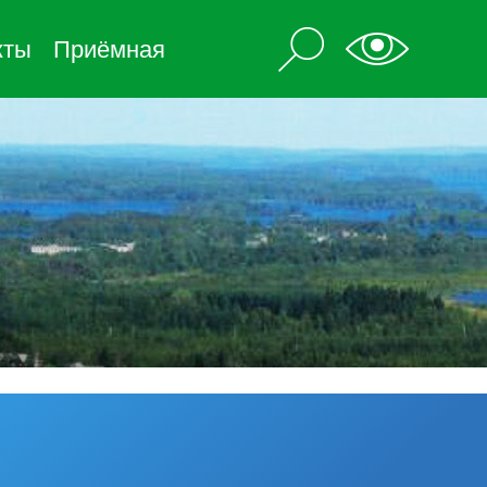
кты
Приёмная