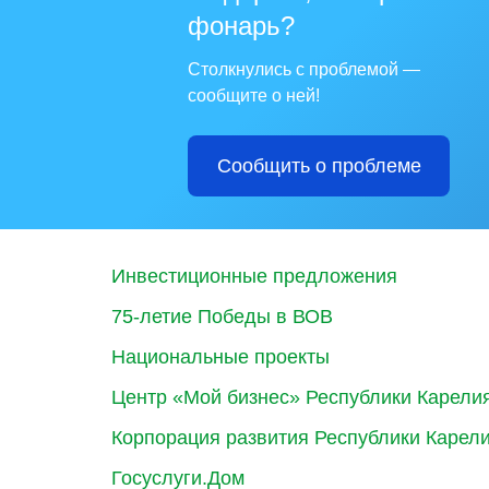
фонарь?
Столкнулись с проблемой —
сообщите о ней!
Сообщить о проблеме
Инвестиционные предложения
75-летие Победы в ВОВ
Национальные проекты
Центр «Мой бизнес» Республики Карели
Корпорация развития Республики Карел
Госуслуги.Дом