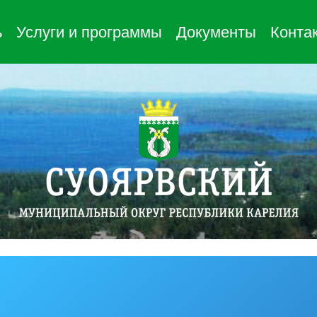
ь
Услуги и программы
Документы
Конта