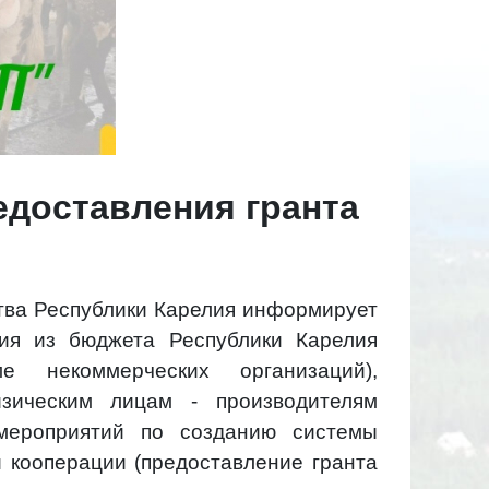
едоставления гранта
ства Республики Карелия информирует
ия из бюджета Республики Карелия
 некоммерческих организаций),
зическим лицам - производителям
 мероприятий по созданию системы
 кооперации (предоставление гранта