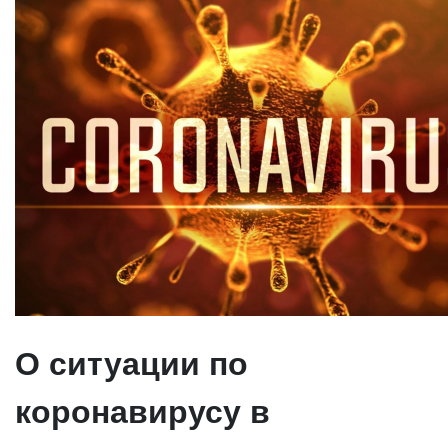
О ситуации по
коронавирусу в