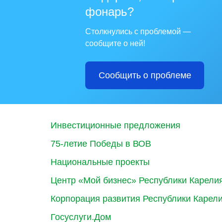
фонарь?
Столкнулись с проблемой —
сообщите о ней!
Сообщить о проблеме
Инвестиционные предложения
75-летие Победы в ВОВ
Национальные проекты
Центр «Мой бизнес» Республики Карели
Корпорация развития Республики Карел
Госуслуги.Дом