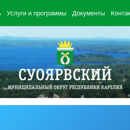
ь
Услуги и программы
Документы
Конта