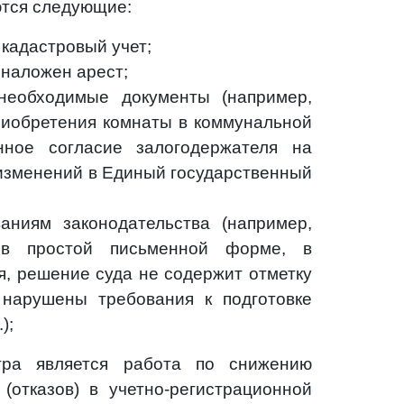
ются следующие:
 кадастровый учет;
 наложен арест;
необходимые документы (например,
риобретения комнаты в коммунальной
нное согласие залогодержателя на
 изменений в Единый государственный
аниям законодательства (например,
 в простой письменной форме, в
я, решение суда не содержит отметку
 нарушены требования к подготовке
);
ра является работа по снижению
(отказов) в учетно-регистрационной