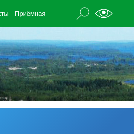
кты
Приёмная