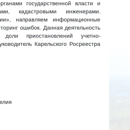
ганами государственной власти и
ами, кадастровыми инженерами.
ии», направляем информационные
торинг ошибок. Данная деятельность
 доли приостановлений учетно-
уководитель Карельского Росреестра
елия