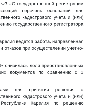
-ФЗ «О государственной регистрации
ывающий перечень оснований для
твенного кадастрового учета и (или)
шению государственного регистратора
арелия ведется работа, направленная
и отказов при осуществлении учетно-
 % снизилась доля приостановленных
ших документов по сравнению с 1
инами для принятия решения о
твенного кадастрового учета и (или)
 Республике Карелия по решению