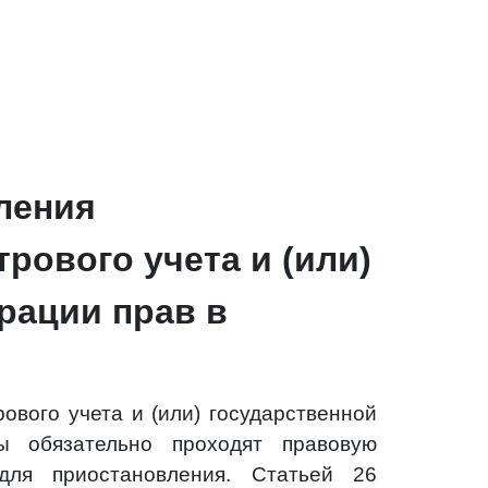
ления
рового учета и (или)
рации прав в
ового учета и (или) государственной
ы обязательно проходят правовую
для приостановления. Статьей 26