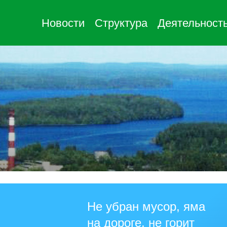
Новости
Структура
Деятельност
Не убран мусор, яма
на дороге, не горит