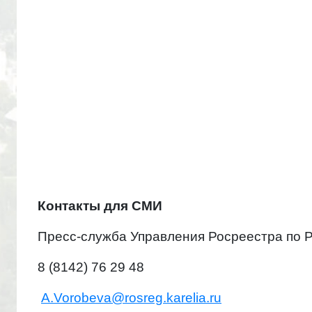
Контакты для СМИ
Пресс-служба Управления Росреестра по 
8 (8142) 76 29 48
A.Vorobeva@rosreg.karelia.ru