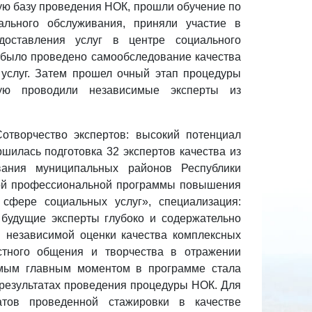
ую базу проведения НОК, прошли обучение по
ального обслуживания, приняли участие в
доставления услуг в центре социального
и было проведено самообследование качества
 услуг. Затем прошел очный этап процедуры
рую проводили независимые эксперты из
отворчество экспертов: высокий потенциал
шилась подготовка 32 экспертов качества из
вания муниципальных районов Республики
льной профессиональной программы повышения
 сфере социальных услуг», специализация:
 будущие эксперты глубоко и содержательно
независимой оценки качества комплексных
стного общения и творчества в отражении
амым главным моментом в программе стала
 результатах проведения процедуры НОК. Для
татов проведенной стажировки в качестве