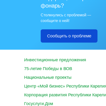
фонарь?
Столкнулись с проблемой —
сообщите о ней!
Сообщить о проблеме
Инвестиционные предложения
75-летие Победы в ВОВ
Национальные проекты
Центр «Мой бизнес» Республики Карели
Корпорация развития Республики Карел
Госуслуги.Дом