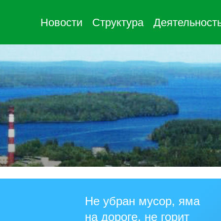
Новости
Структура
Деятельност
Не убран мусор, яма
на дороге, не горит