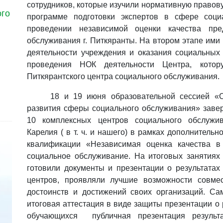
сотрудников, которые изучили нормативную правов
ого
программе подготовки экспертов в сфере соци
проведении независимой оценки качества пре
обслуживания г. Питкяранты. На втором этапе им
деятельности учреждения и оказания социальных
проведения НОК деятельности Центра, кото
Питкярантского центра социального обслуживания.
18 и 19 июня образовательной сессией «С
развития сферы социального обслуживания» завер
10 комплексных центров социального обслужи
Карелия ( в т. ч. и нашего) в рамках дополните
квалификации
«
Независимая оценка качества в
социальное обслуживание. На итоговых занятиях
готовили документы и презентации о результатах
центров, проявляли лучшие возможности совме
достоинств и достижений своих организаций. С
итоговая аттестация в виде защиты презентации о
обучающихся
публичная презентация резуль