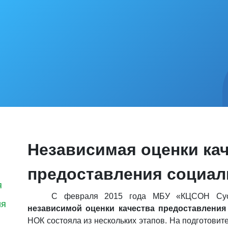
Независимая оценки ка
предоставления социал
я
С февраля 2015 года МБУ «КЦСОН Суояр
ия
независимой оценки качества предоставления
НОК состояла из нескольких этапов. На подготовит