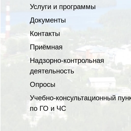
Услуги и программы
Документы
Контакты
Приёмная
Надзорно-контрольная
деятельность
Опросы
Учебно-консультационный пун
по ГО и ЧС