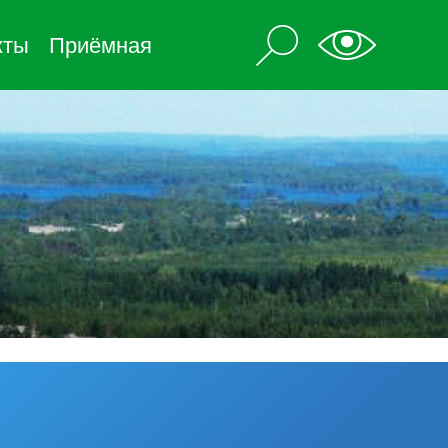
кты
Приёмная