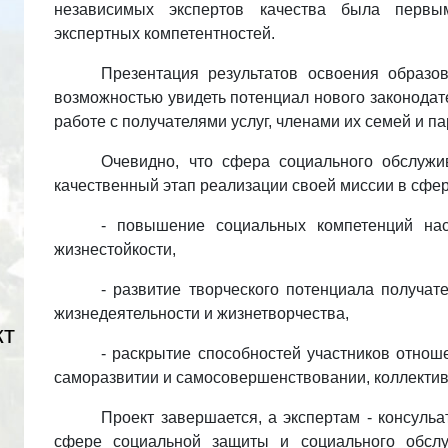
независимых экспертов качества была перв
экспертных компетентностей.
Презентация результатов освоения образо
возможностью увидеть потенциал нового законодат
работе с получателями услуг, членами их семей и п
Очевидно, что сфера социального обслужи
качественный этап реализации своей миссии в сфер
- повышение социальных компетенций нас
жизнестойкости,
- развитие творческого потенциала получат
жизнедеятельности и жизнетворчества,
кт
- раскрытие способностей участников отнош
саморазвитии и самосовершенствовании, коллектив
Проект завершается, а экспертам - консул
сфере социальной защиты и социального обслу