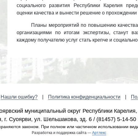
социального развития Республики Карелия
предс
оценки качества и вынести решение о прохождении
Планы мероприятий по повышению качества 
организациями по итогам экспертизы, станут в
каждому получателю услуг стать крепче и социально
Нашли ошибку?
Политика конфиденциальности
По
оярвский муниципальный округ Республики Карелия,
 г. Cуоярви, ул. Шельшакова, зд. 6 / (81457) 5-14-50 
раняются законом. При полном или частичном использовании вид
Разработка и поддержка сайта —
Артлекс