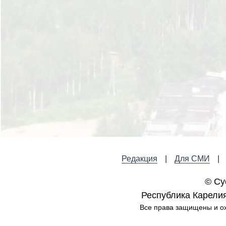
Редакция
Для СМИ
© Су
Республика Карелия,
Все права защищены и ох