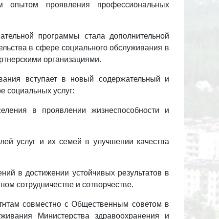
ым опытом проявления профессиональных
вательной программы стала дополнительной
ельства в сфере социального обслуживания в
артнерскими организациями.
вания вступает в новый содержательный и
е социальных услуг:
еления в проявлении жизнеспособности и
елей услуг и их семей в улучшении качества
ений в достижении устойчивых результатов в
ном сотрудничестве и сотворчестве.
ьатнтам совместно с Общественным советом
в
живания Министерства здравоохранения и