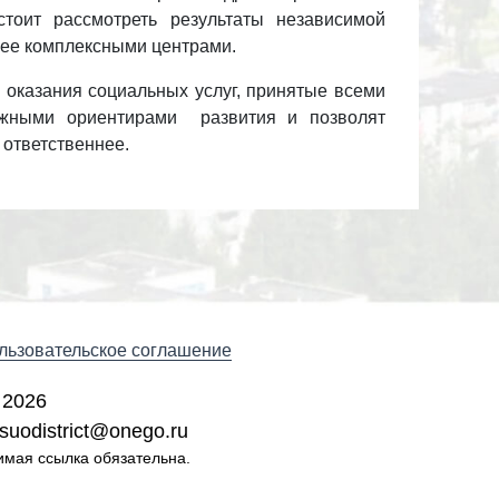
тоит рассмотреть результаты независимой
 ее комплексными центрами.
оказания социальных услуг, принятые всеми
ажными ориентирами
развития и позволят
 ответственнее.
льзовательское соглашение
 2026
suodistrict@onego.ru
имая ссылка обязательна.