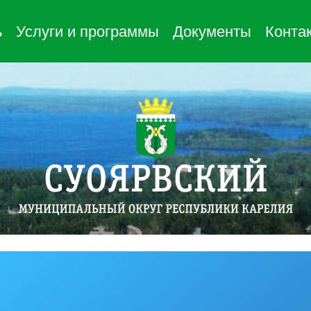
ь
Услуги и программы
Документы
Конта