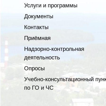
Услуги и программы
Документы
Контакты
Приёмная
Надзорно-контрольная
деятельность
Опросы
Учебно-консультационный пун
по ГО и ЧС