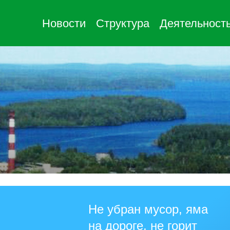
Новости
Структура
Деятельност
Не убран мусор, яма
на дороге, не горит