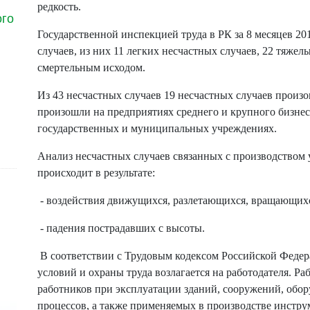
редкость.
ого
Государственной инспекцией труда в РК за 8 месяцев 20
случаев, из них 11 легких несчастных случаев, 22 тяжел
смертельным исходом.
Из 43 несчастных случаев 19 несчастных случаев произо
произошли на предприятиях среднего и крупного бизнес
государственных и муниципальных учреждениях.
Анализ несчастных случаев связанных с производством у
происходит в результате:
- воздействия движущихся, разлетающихся, вращающихс
- падения пострадавших с высоты.
В соответствии с Трудовым кодексом Российской Федер
условий и охраны труда возлагается на работодателя. Ра
работников при эксплуатации зданий, сооружений, обо
процессов, а также применяемых в производстве инструм