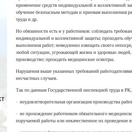
применение средств индивидуальной и коллективной за
обучение безопасным методам и приемам выполнения ра
труда и др.
Но обязанности есть и у работников: соблюдать требова
индивидуальной и коллективной защиты; проходить обу
выполнения работ; немедленно извещать своего непоср
любой ситуации, угрожающей жизни и здоровью людей, 
производстве; проходить медицинские осмотры.
Нарушения выше указанных требований работодателями
несчастных случаев.
Так по данным Государственной инспекцией труда в РК
кт
·
неудовлетворительная организация производства работ 
·
не прохождение работником обязательного медицинско
поручаемой работы или некачественное их проведение в