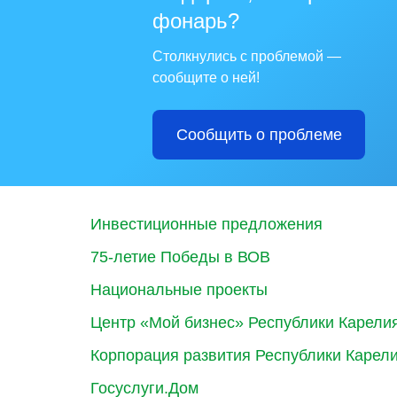
фонарь?
Столкнулись с проблемой —
сообщите о ней!
Сообщить о проблеме
Инвестиционные предложения
75-летие Победы в ВОВ
Национальные проекты
Центр «Мой бизнес» Республики Карели
Корпорация развития Республики Карел
Госуслуги.Дом