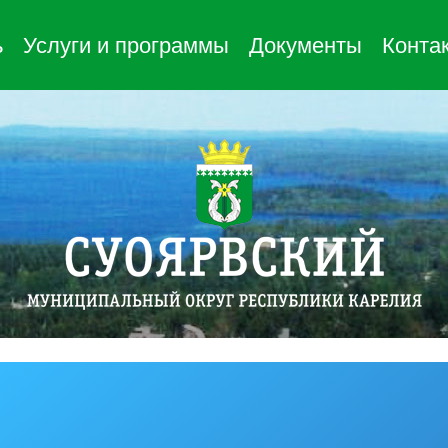
ь
Услуги и программы
Документы
Конта