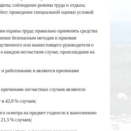
щиты; соблюдение режима труда и отдыха;
бот; проведение специальной оценки условий
ния охраны труда; правильно применять средства
чение безопасным методам и приемам
едственного или вышестоящего руководителя о
о каждом несчастном случае, происшедшем на
 и работниками и являются причинами
, причинами несчастных случаев являются:
в 42,9 % случаев;
го осмотра на предмет годности к выполнению
 21,5 % случаев;