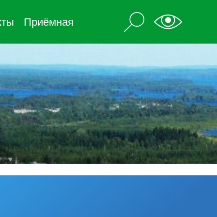
кты
Приёмная