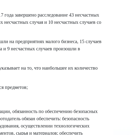
17 года завершено расследование 43 несчастных
ых несчастных случая и 10 несчастных случаев со
шли на предприятиях малого бизнеса, 15 случаев
а и 9 несчастных случаев произошли в
казывает на то, что наибольшее их количество
я предметов;
ации, обязанность по обеспечению безопасных
ботодатель обязан обеспечить: безопасность
рудования, осуществлении технологических
ентов, сырья и материалов; обеспечить