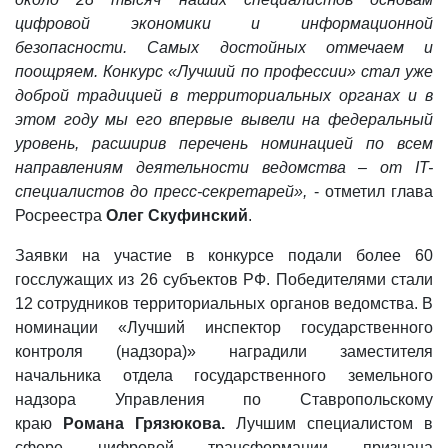
цифровой экономики и информационной
безопасности. Самых достойных отмечаем и
поощряем. Конкурс «Лучший по профессии» стал уже
доброй традицией в территориальных органах и в
этом году мы его впервые вывели на федеральный
уровень, расширив перечень номинацией по всем
направлениям деятельности ведомства – от IT-
специалистов до пресс-секретарей»,
- отметил глава
Росреестра
Олег Скуфинский
.
Заявки на участие в конкурсе подали более 60
госслужащих из 26 субъектов РФ. Победителями стали
12 сотрудников территориальных органов ведомства. В
номинации «Лучший инспектор государственного
контроля (надзора)» наградили заместителя
начальника отдела государственного земельного
надзора Управления по Ставропольскому
краю
Романа Грязюкова.
Лучшим специалистом в
сфере цифровой трансформации признана