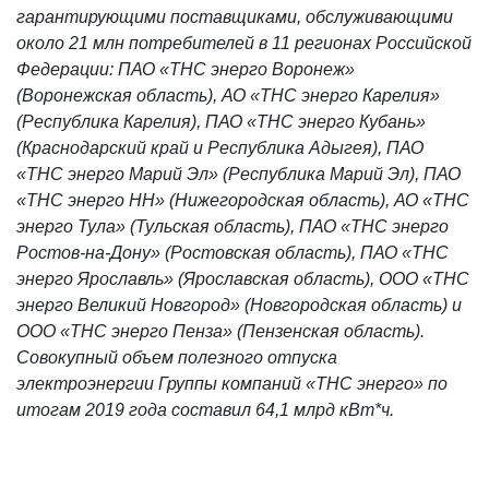
гарантирующими поставщиками, обслуживающими
около 21 млн потребителей в 11 регионах Российской
Федерации: ПАО «ТНС энерго Воронеж»
(Воронежская область), АО «ТНС энерго Карелия»
(Республика Карелия), ПАО «ТНС энерго Кубань»
(Краснодарский край и Республика Адыгея), ПАО
«ТНС энерго Марий Эл» (Республика Марий Эл), ПАО
«ТНС энерго НН» (Нижегородская область), АО «ТНС
энерго Тула» (Тульская область), ПАО «ТНС энерго
Ростов-на-Дону» (Ростовская область), ПАО «ТНС
энерго Ярославль» (Ярославская область), ООО «ТНС
энерго Великий Новгород» (Новгородская область) и
ООО «ТНС энерго Пенза» (Пензенская область).
Совокупный объем полезного отпуска
электроэнергии Группы компаний «ТНС энерго» по
итогам 2019 года составил 64,1 млрд кВт*ч.