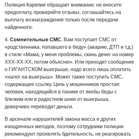
Полиция Карелии обращает внимание: не вносите
предоплату, проверяйте отзывы, соглашайтесь на
выплату вознаграждения только после передачи
найденного.
4.
Сомнительные СМС.
Вам поступает СМС от
«родственника, попавшего в беду» (аварию, ДТП и т.д.)
в стиле «Мама, у меня проблемы, скинь денег на номер
ХХХ-ХХ-ХХ, потом объясню». Или приходит сообщение
о ГИГАНТСКОМ выигрыше, надо всего лишь оплатить
«налог на выигрыш». Может также поступить СМС,
содержащее ссылку. Цель у мошенников простая:
человек, находящийся в панике от якобы беды с
близким или в радостном шоке от выигрыша,
доверчиво переводит деньги.
В арсенале нарушителей закона масса и других
изощренных методов, поэтому сотрудники полиции
рекомендуют проявлять бдительность, не реагировать