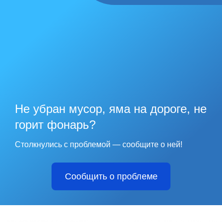
Не убран мусор, яма на дороге, не
горит фонарь?
Столкнулись с проблемой — сообщите о ней!
Сообщить о проблеме