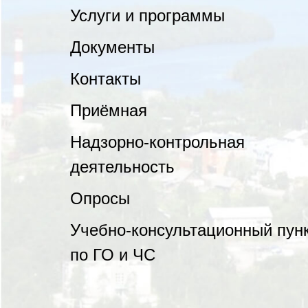
Услуги и программы
Документы
Контакты
Приёмная
Надзорно-контрольная
деятельность
Опросы
Учебно-консультационный пун
по ГО и ЧС