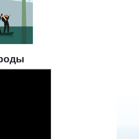
ироды