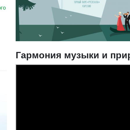
ого
Гармония музыки и пр