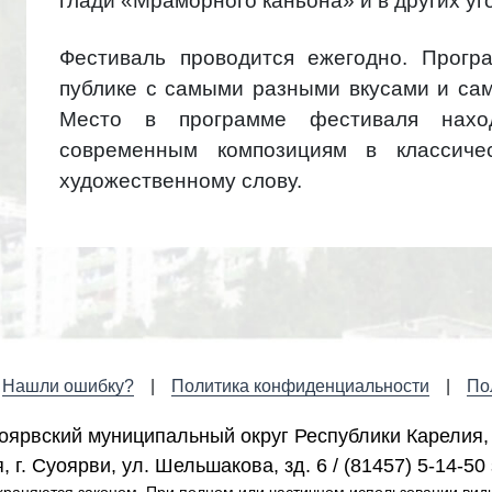
глади «Мраморного каньона» и в других уго
Фестиваль проводится ежегодно. Прогр
публике с самыми разными вкусами и сам
Место в программе фестиваля наход
современным композициям в классиче
художественному слову.
Нашли ошибку?
Политика конфиденциальности
По
оярвский муниципальный округ Республики Карелия,
 г. Cуоярви, ул. Шельшакова, зд. 6 / (81457) 5-14-50 