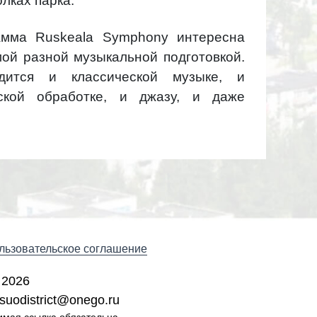
лках парка.
амма Ruskeala Symphony интересна
ой разной музыкальной подготовкой.
ится и классической музыке, и
ской обработке, и джазу, и даже
льзовательское соглашение
 2026
suodistrict@onego.ru