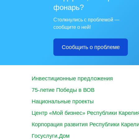
фонарь?
Столкнулись с проблемой —
сообщите о ней!
Сообщить о проблеме
Инвестиционные предложения
75-летие Победы в ВОВ
Национальные проекты
Центр «Мой бизнес» Республики Карели
Корпорация развития Республики Карел
Госуслуги.Дом