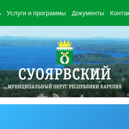
ь
Услуги и программы
Документы
Конта