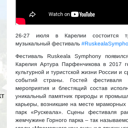
26-27 июля в Карелии состоится тр
музыкальный фестиваль
#RuskealaSymph
Фестиваль Ruskeala Symphony появилс
Карелия Артура Парфенчикова в 2017 г
культурной и туристской жизни России и 
событий страны. Гостей фестиваля 
мероприятия и блестящий состав исполн
кт
уникальный памятник природы и промыш
карьеры, возникшие на месте мраморных 
парк «Рускеала». Сцены фестиваля ра
жемчужине Горного парка – так называем