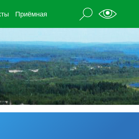
кты
Приёмная