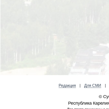
Редакция
Для СМИ
© Су
Республика Карелия,