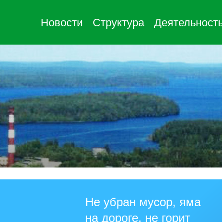
Новости
Структура
Деятельност
Не убран мусор, яма
на дороге, не горит