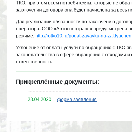
ТКО, при этом всем потребителям, которые не обрат
заключении договора она будет начислена за весь п
Для реализации обязанности по заключению договор
оператора- ООО «Автоспецтранс» предусмотрена в
режиме:
http://rotko10.ru/podat-zayavku-na-zaklyuche
Уклонение от оплаты услуги по обращению с ТКО 
законодательства в сфере обращения с отходами и
ответственность.
Прикреплённые документы:
28.04.2020
форма заявления