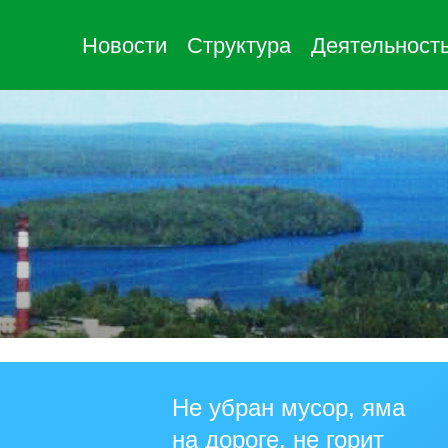
Новости
Структура
Деятельност
Не убран мусор, яма
на дороге, не горит