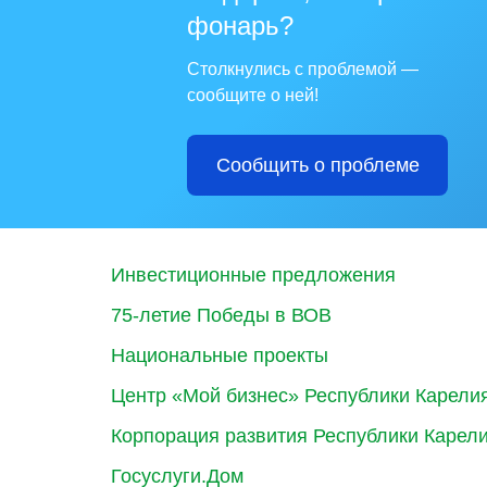
фонарь?
Столкнулись с проблемой —
сообщите о ней!
Сообщить о проблеме
Инвестиционные предложения
75-летие Победы в ВОВ
Национальные проекты
Центр «Мой бизнес» Республики Карели
Корпорация развития Республики Карел
Госуслуги.Дом