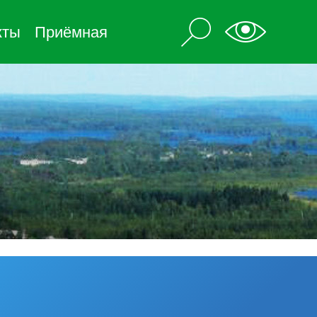
кты
Приёмная