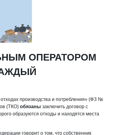
ЬНЫМ ОПЕРАТОРОМ
КАЖДЫЙ
б отходах производства и потребления» (ФЗ №
ов (ТКО)
обязаны
заключить договор с
орого образуются отходы и находятся места
дерации говорит о том, что собственник