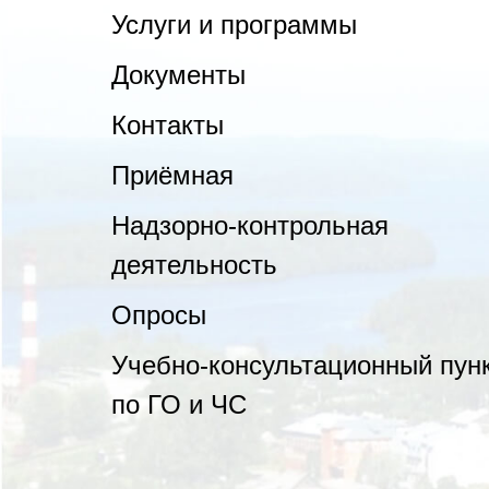
Услуги и программы
Документы
Контакты
Приёмная
Надзорно-контрольная
деятельность
Опросы
Учебно-консультационный пун
по ГО и ЧС