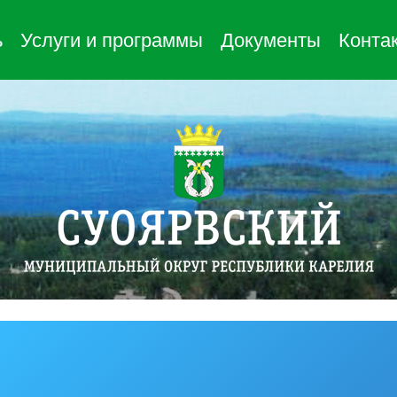
ь
Услуги и программы
Документы
Конта