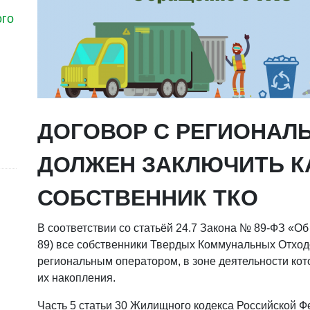
ого
ДОГОВОР С РЕГИОНАЛ
ДОЛЖЕН ЗАКЛЮЧИТЬ 
СОБСТВЕННИК ТКО
В соответствии со статьёй 24.7 Закона № 89-ФЗ «О
89) все собственники Твердых Коммунальных Отход
региональным оператором, в зоне деятельности кот
их накопления.
Часть 5 статьи 30 Жилищного кодекса Российской Фе