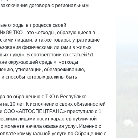
 заключения договора с региональным
ые отходы в процессе своей
 № 89 ТКО - это «отходы, образующиеся в
кими лицами, а также товары, утратившие
ользования физическими лицами в жилых
ых нужд». В соответствии со статьей 51
ране окружающей среды», «отходы
лению, утилизации, обезвреживанию,
я и способы которых должны быть
ора по обращению с ТКО в Республике
а 10 лет. К исполнению своих обязанностей
ми ООО «АВТОСПЕЦТРАНС» приступило с 1
ческими лицами носит характер публичной
с момента начала оказания услуг. Именно с
о оплате коммунальной услуги по Обращению с