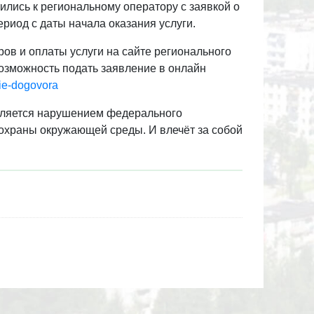
ились к региональному оператору с заявкой о
ериод с даты начала оказания услуги.
ов и оплаты услуги на сайте регионального
озможность подать заявление в онлайн
nie-dogovora
является нарушением федерального
 охраны окружающей среды. И влечёт за собой