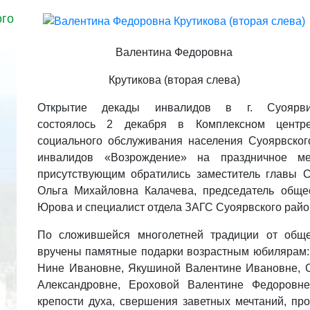
ого
Валентина Федоровна
Крутикова (вторая слева)
Открытие декады инвалидов в г. Суоярв
состоялось 2 декабря в Комплексном центр
социального обслуживания населения Суоярвског
инвалидов «Возрождение» на праздничное м
присутствующим обратились заместитель главы С
Ольга Михайловна Калачева, председатель обще
Юрова и специалист отдела ЗАГС Суоярвского райо
По сложившейся многолетней традиции от общ
вручены памятные подарки возрастным юбилярам:
Нине Ивановне, Якушиной Валентине Ивановне, 
Александровне, Ероховой Валентине Федоровне
крепости духа, свершения заветных мечтаний, пр