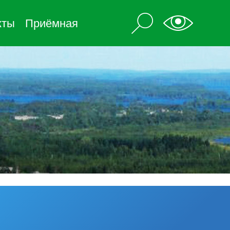
кты
Приёмная