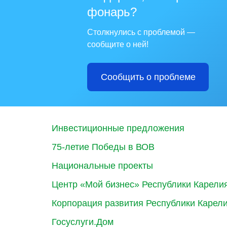
фонарь?
Столкнулись с проблемой —
сообщите о ней!
Сообщить о проблеме
Инвестиционные предложения
75-летие Победы в ВОВ
Национальные проекты
Центр «Мой бизнес» Республики Карели
Корпорация развития Республики Карел
Госуслуги.Дом