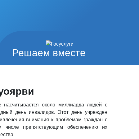
Решаем вместе
Суоярви
 насчитывается около миллиарда людей с
одный день инвалидов. Этот день учрежден
ивлечения внимания к проблемам граждан с
м числе препятствующим обеспечению их
ества.