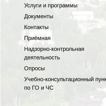
Услуги и программы
Документы
Контакты
Приёмная
Надзорно-контрольная
деятельность
Опросы
Учебно-консультационный пун
по ГО и ЧС