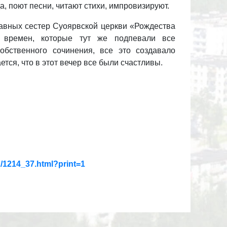
а, поют песни, читают стихи, импровизируют.
авных сестер Суоярвской церкви «Рождества
 времен, которые тут же подпевали все
обственного сочинения, все это создавало
ся, что в этот вечер все были счастливы.
2/1214_37.html?print=1