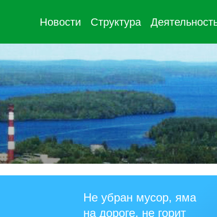
Новости
Структура
Деятельност
Не убран мусор, яма
на дороге, не горит