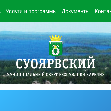
ь
Услуги и программы
Документы
Конта