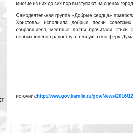
многие из них до сих пор выступают на сценах город
Самодеятельная группа «Добрые сердца» правосл
Христова» исполнила добрые песни советских
собравшиеся, местные поэты прочитали стихи с
необыкновенно радостную, теплую атмосферу. Думает
источник:
http://www.gov.karelia.ru/gov/News/2016/1
кт