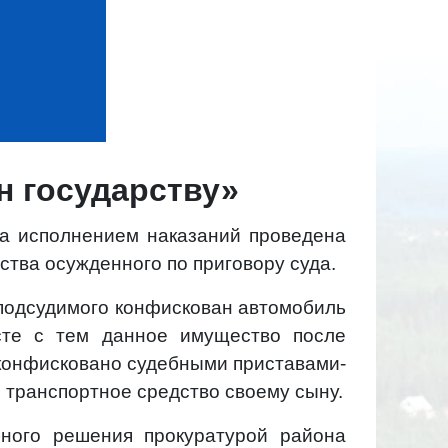
 государству»
за исполнением наказаний проведена
тва осужденного по приговору суда.
у подсудимого конфискован автомобиль
сте с тем данное имущество после
 конфисковано судебными приставами-
 транспортное средство своему сыну.
ного решения прокуратурой района