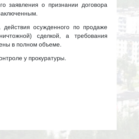
го заявления о признании договора
заключенным.
а действия осужденного по продаже
ичтожной) сделкой, а требования
ены в полном объеме.
онтроле у прокуратуры.