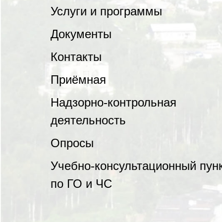
Услуги и программы
Документы
Контакты
Приёмная
Надзорно-контрольная
деятельность
Опросы
Учебно-консультационный пун
по ГО и ЧС