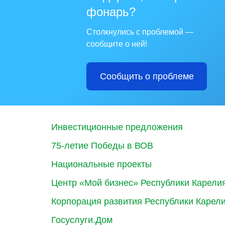
фонарь?
Столкнулись с проблемой —
сообщите о ней!
Сообщить о проблеме
Инвестиционные предложения
75-летие Победы в ВОВ
Национальные проекты
Центр «Мой бизнес» Республики Карели
Корпорация развития Республики Карел
Госуслуги.Дом