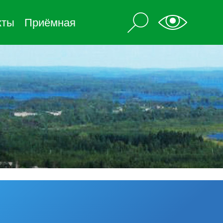
кты
Приёмная