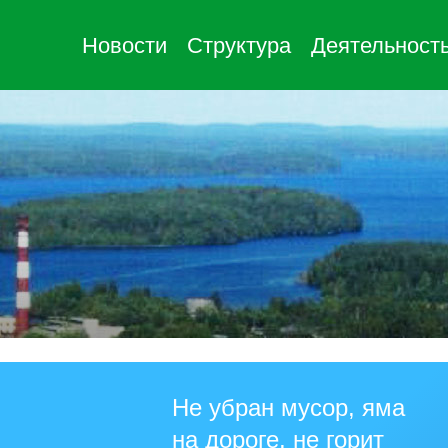
Новости
Структура
Деятельност
Не убран мусор, яма
на дороге, не горит