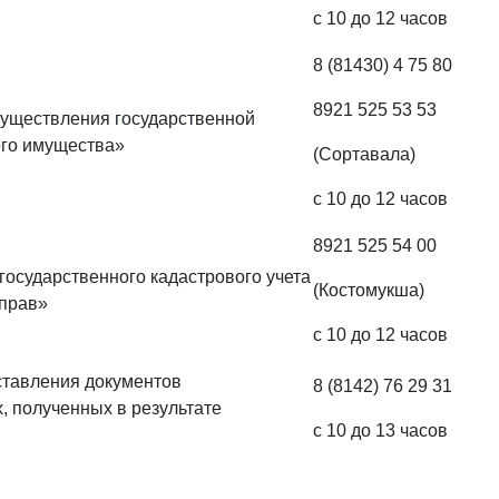
с 10 до 12 часов
8 (81430) 4 75 80
8921 525 53 53
существления государственной
го имущества»
(Сортавала)
с 10 до 12 часов
8921 525 54 00
государственного кадастрового учета
(Костомукша)
 прав»
с 10 до 12 часов
ставления документов
8 (8142) 76 29 31
, полученных в результате
с 10 до 13 часов