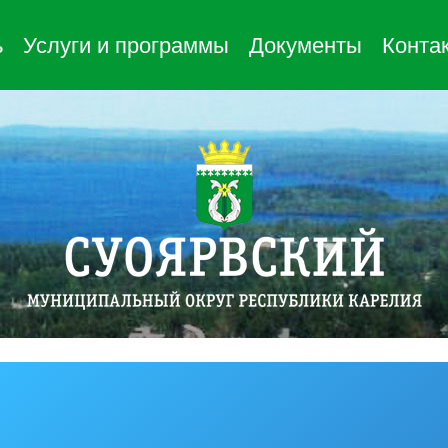
ь
Услуги и программы
Документы
Конта