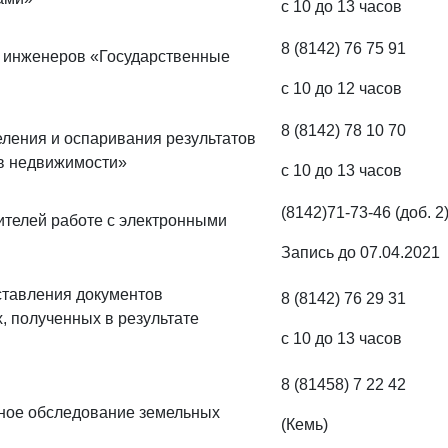
с 10 до 13 часов
8 (8142) 76 75 91
х инженеров «Государственные
с 10 до 12 часов
8 (8142) 78 10 70
ления и оспаривания результатов
ов недвижимости»
с 10 до 13 часов
(8142)71-73-46 (доб. 2)
ителей работе с электронными
Запись до 07.04.2021
ставления документов
8 (8142) 76 29 31
, полученных в результате
с 10 до 13 часов
8 (81458) 7 22 42
ное обследование земельных
(Кемь)