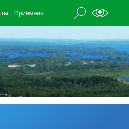
кты
Приёмная