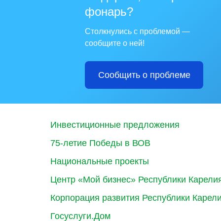
фонарь?
Столкнулись с проблемой —
сообщите о ней!
Сообщить о проблеме
Инвестиционные предложения
75-летие Победы в ВОВ
Национальные проекты
Центр «Мой бизнес» Республики Карели
Корпорация развития Республики Карел
Госуслуги.Дом