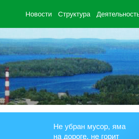
Новости
Структура
Деятельност
Не убран мусор, яма
на дороге, не горит