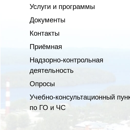
Услуги и программы
Документы
Контакты
Приёмная
Надзорно-контрольная
деятельность
Опросы
Учебно-консультационный пун
по ГО и ЧС