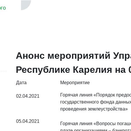
ого
Анонс мероприятий Упр
Республике Карелия на 0
Дата
Мероприятие
Горячая линия «Порядок предо
02.04.2021
государственного фонда данных
проведения землеустройства»
05.04.2021
Горячая линия «Вопросы погаш
плате организациями – банкрот