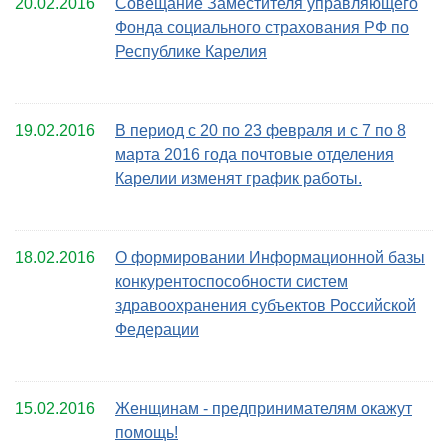
20.02.2016
Совещание Заместителя управляющего
Фонда социального страхования РФ по
Республике Карелия
19.02.2016
В период с 20 по 23 февраля и с 7 по 8
марта 2016 года почтовые отделения
Карелии изменят график работы.
18.02.2016
О формировании Информационной базы
конкурентоспособности систем
здравоохранения субъектов Российской
Федерации
15.02.2016
Женщинам - предпринимателям окажут
помощь!