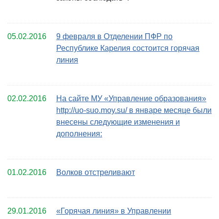
05.02.2016
9 февраля в Отделении ПФР по
Республике Карелия состоится горячая
линия
02.02.2016
На сайте МУ «Управление образования»
http://uo-suo.moy.su/ в январе месяце были
внесены следующие изменения и
дополнения:
01.02.2016
Волков отстреливают
29.01.2016
«Горячая линия» в Управлении