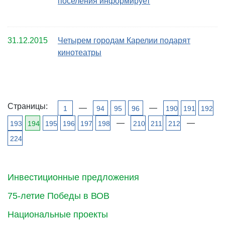
поселения информирует
31.12.2015
Четырем городам Карелии подарят
кинотеатры
Страницы:
—
—
1
94
95
96
190
191
192
—
—
193
194
195
196
197
198
210
211
212
224
Инвестиционные предложения
75-летие Победы в ВОВ
Национальные проекты