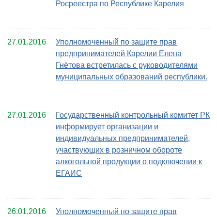
Росреестра по Республике Карелия
27.01.2016
Уполномоченный по защите прав
предпринимателей Карелии Елена
Гнётова встретилась с руководителями
муниципальных образований республики.
27.01.2016
Государственный контрольный комитет РК
информирует организации и
индивидуальных предпринимателей,
участвующих в розничном обороте
алкогольной продукции о подключении к
ЕГАИС
26.01.2016
Уполномоченный по защите прав