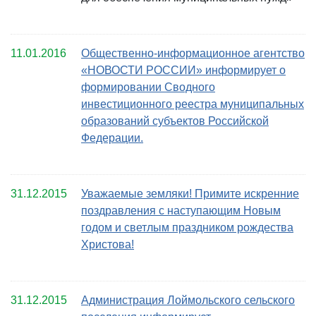
11.01.2016
Общественно-информационное агентство
«НОВОСТИ РОССИИ» информирует о
формировании Сводного
инвестиционного реестра муниципальных
образований субъектов Российской
Федерации.
31.12.2015
Уважаемые земляки! Примите искренние
поздравления с наступающим Новым
годом и светлым праздником рождества
Христова!
31.12.2015
Администрация Лоймольского сельского